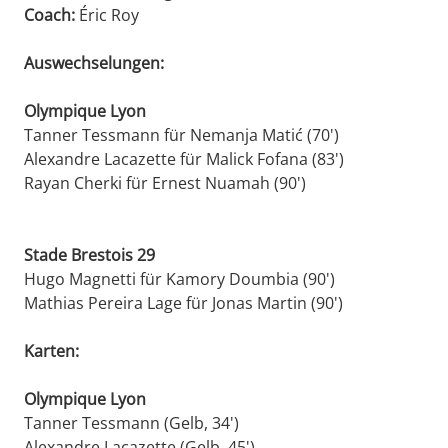
Coach:
Éric Roy
Auswechselungen:
Olympique Lyon
Tanner Tessmann für Nemanja Matić (70')
Alexandre Lacazette für Malick Fofana (83')
Rayan Cherki für Ernest Nuamah (90')
Stade Brestois 29
Hugo Magnetti für Kamory Doumbia (90')
Mathias Pereira Lage für Jonas Martin (90')
Karten:
Olympique Lyon
Tanner Tessmann (Gelb, 34')
Alexandre Lacazette (Gelb, 45')