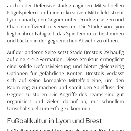
auch in der Defensive stark zu agieren. Mit schnellen
Flügelspielern und einem kreativen Mittelfeld strebt
Lyon danach, den Gegner unter Druck zu setzen und
Chancen effizient zu verwerten. Die Stärke von Lyon
liegt in ihrer Fähigkeit, das Spieltempo zu bestimmen
und Lücken in der gegnerischen Abwehr zu öffnen.
Auf der anderen Seite setzt Stade Brestois 29 häufig
auf eine 4-4-2-Formation. Diese Struktur ermöglicht
eine solide Defensivleistung und bietet gleichzeitig
Optionen für gefährliche Konter. Brestois verlässt
sich auf seine kompakte Mittelfeldreihe, um den
Raum eng zu machen und somit den Spielfluss der
Gegner zu stören. Die Angriffe des Teams sind gut
organisiert und zielen darauf ab, mit schnellem
Umschaltspiel zum Erfolg zu kommen.
Fußballkultur in Lyon und Brest
Fußball nimmt sowohl in Lyon als auch in Brest einen