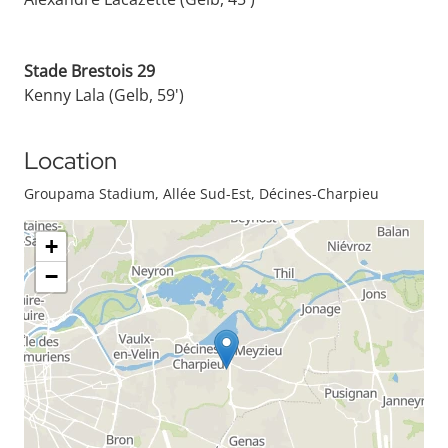
Stade Brestois 29
Kenny Lala (Gelb, 59')
Location
Groupama Stadium, Allée Sud-Est, Décines-Charpieu
+
−