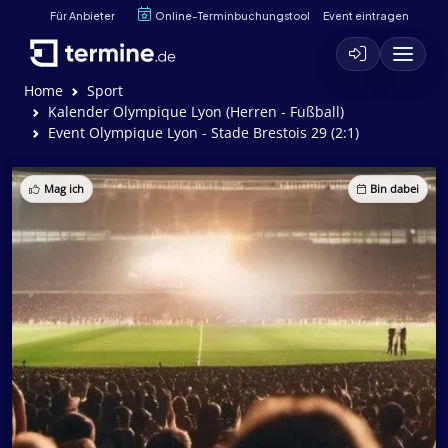
Für Anbieter
Online-Terminbuchungstool
Event eintragen
Home
Sport
Kalender Olympique Lyon (Herren - Fußball)
Event Olympique Lyon - Stade Brestois 29 (2:1)
Mag ich
Bin dabei