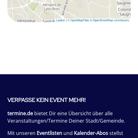
Leaflet
|
© OpenMapTiles
© OpenStreetMap contributors
VERPASSE KEIN EVENT MEHR!
termine.de
bietet Dir eine Übersicht über alle
Veranstaltungen/Termine Deiner Stadt/Gemeinde.
Mit unseren
Eventlisten
und
Kalender-Abos
stellst