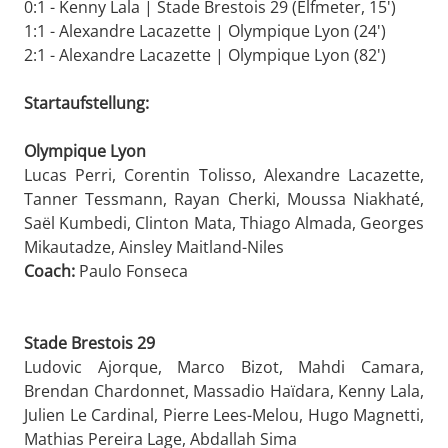
0:1 - Kenny Lala | Stade Brestois 29 (Elfmeter, 15')
1:1 - Alexandre Lacazette | Olympique Lyon (24')
2:1 - Alexandre Lacazette | Olympique Lyon (82')
Startaufstellung:
Olympique Lyon
Lucas Perri, Corentin Tolisso, Alexandre Lacazette,
Tanner Tessmann, Rayan Cherki, Moussa Niakhaté,
Saël Kumbedi, Clinton Mata, Thiago Almada, Georges
Mikautadze, Ainsley Maitland-Niles
Coach:
Paulo Fonseca
Stade Brestois 29
Ludovic Ajorque, Marco Bizot, Mahdi Camara,
Brendan Chardonnet, Massadio Haïdara, Kenny Lala,
Julien Le Cardinal, Pierre Lees-Melou, Hugo Magnetti,
Mathias Pereira Lage, Abdallah Sima