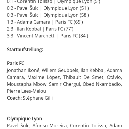
0:1 - Corentin Tolisso | Olympique Lyon (5')
0:2 - Pavel Šulc | Olympique Lyon (51')
0:3 - Pavel Šulc | Olympique Lyon (58')
1:3 - Adama Camara | Paris FC (65')
2:3 - Ilan Kebbal | Paris FC (77')
3:3 - Vincent Marchetti | Paris FC (84')
Startaufstellung:
Paris FC
Jonathan Ikoné, Willem Geubbels, Ilan Kebbal, Adama
Camara, Maxime López, Thibault De Smet, Otávio,
Moustapha Mbow, Samir Chergui, Obed Nkambadio,
Pierre Lees-Melou
Coach:
Stéphane Gilli
Olympique Lyon
Pavel Šulc, Afonso Moreira, Corentin Tolisso, Adam