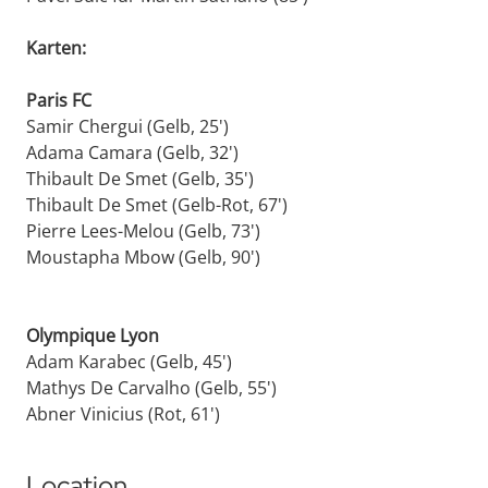
Karten:
Paris FC
Samir Chergui (Gelb, 25')
Adama Camara (Gelb, 32')
Thibault De Smet (Gelb, 35')
Thibault De Smet (Gelb-Rot, 67')
Pierre Lees-Melou (Gelb, 73')
Moustapha Mbow (Gelb, 90')
Olympique Lyon
Adam Karabec (Gelb, 45')
Mathys De Carvalho (Gelb, 55')
Abner Vinicius (Rot, 61')
Location