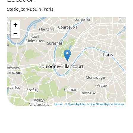
Stade Jean-Bouin, Paris
+
−
Leaflet
|
© OpenMapTiles
© OpenStreetMap contributors