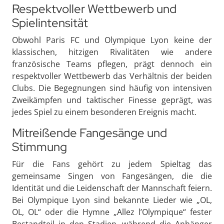
Respektvoller Wettbewerb und
Spielintensität
Obwohl Paris FC und Olympique Lyon keine der
klassischen, hitzigen Rivalitäten wie andere
französische Teams pflegen, prägt dennoch ein
respektvoller Wettbewerb das Verhältnis der beiden
Clubs. Die Begegnungen sind häufig von intensiven
Zweikämpfen und taktischer Finesse geprägt, was
jedes Spiel zu einem besonderen Ereignis macht.
Mitreißende Fangesänge und
Stimmung
Für die Fans gehört zu jedem Spieltag das
gemeinsame Singen von Fangesängen, die die
Identität und die Leidenschaft der Mannschaft feiern.
Bei Olympique Lyon sind bekannte Lieder wie „OL,
OL, OL“ oder die Hymne „Allez l’Olympique“ fester
Bestandteil in den Stadien, während die Anhänger