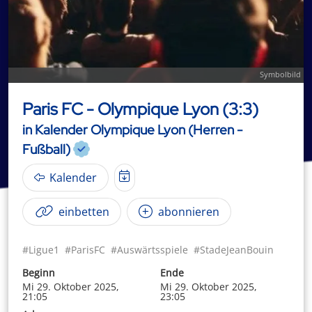
Symbolbild
Paris FC - Olympique Lyon (3:3)
in Kalender Olympique Lyon (Herren -
Fußball)
Kalender
einbetten
abonnieren
#Ligue1
#ParisFC
#Auswärtsspiele
#StadeJeanBouin
Beginn
Ende
Mi 29. Oktober 2025,
Mi 29. Oktober 2025,
21:05
23:05