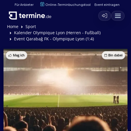
Für Anbieter
Online-Terminbuchungstool
Event eintragen
Home
Sport
Kalender Olympique Lyon (Herren - Fußball)
Event Qarabağ FK - Olympique Lyon (1:4)
Mag ich
Bin dabei