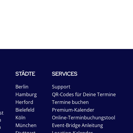
STÄDTE
SERVICES
Berlin
Support
Hamburg
QR-Codes für Deine Termine
Herford
Termine buchen
Bielefeld
Premium-Kalender
st
Köln
Online-Terminbuchungstool
n
München
Event-Bridge Anleitung
n