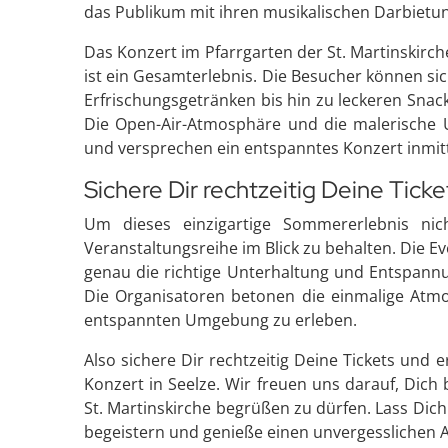
das Publikum mit ihren musikalischen Darbietu
Das Konzert im Pfarrgarten der St. Martinskirch
ist ein Gesamterlebnis. Die Besucher können sich
Erfrischungsgetränken bis hin zu leckeren Snack
Die Open-Air-Atmosphäre und die malerische 
und versprechen ein entspanntes Konzert inmit
Sichere Dir rechtzeitig Deine Ticke
Um dieses einzigartige Sommererlebnis nic
Veranstaltungsreihe im Blick zu behalten. Die Ev
genau die richtige Unterhaltung und Entspannu
Die Organisatoren betonen die einmalige Atmo
entspannten Umgebung zu erleben.
Also sichere Dir rechtzeitig Deine Tickets und 
Konzert in Seelze. Wir freuen uns darauf, Dich
St. Martinskirche begrüßen zu dürfen. Lass Dic
begeistern und genieße einen unvergesslichen A