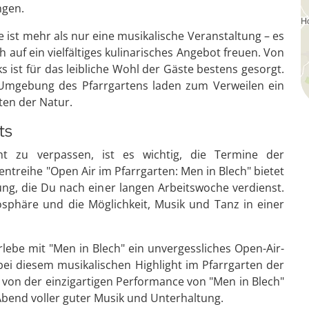
ngen.
e ist mehr als nur eine musikalische Veranstaltung – es
 auf ein vielfältiges kulinarisches Angebot freuen. Von
s ist für das leibliche Wohl der Gäste bestens gesorgt.
Umgebung des Pfarrgartens laden zum Verweilen ein
ten der Natur.
ts
ht zu verpassen, ist es wichtig, die Termine der
entreihe "Open Air im Pfarrgarten: Men in Blech" bietet
ng, die Du nach einer langen Arbeitswoche verdienst.
sphäre und die Möglichkeit, Musik und Tanz in einer
erlebe mit "Men in Blech" ein unvergessliches Open-Air-
 bei diesem musikalischen Highlight im Pfarrgarten der
h von der einzigartigen Performance von "Men in Blech"
bend voller guter Musik und Unterhaltung.