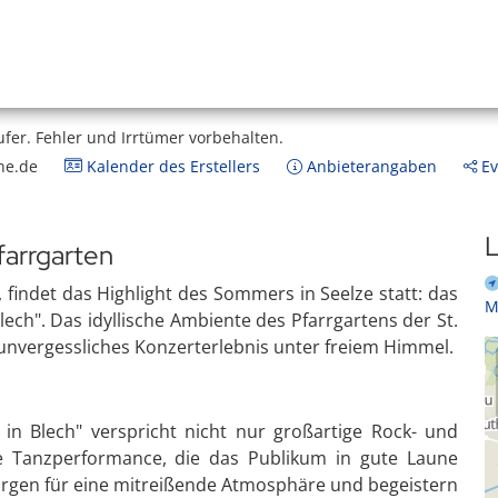
ufer.
Fehler und Irrtümer vorbehalten.
ne.de
Kalender des Erstellers
Anbieterangaben
Ev
L
farrgarten
findet das Highlight des Sommers in Seelze statt: das
M
ech". Das idyllische Ambiente des Pfarrgartens der St.
n unvergessliches Konzerterlebnis unter freiem Himmel.
in Blech" verspricht nicht nur großartige Rock- und
 Tanzperformance, die das Publikum in gute Laune
sorgen für eine mitreißende Atmosphäre und begeistern