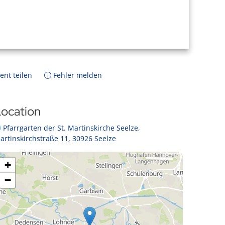
ent teilen
Fehler melden
ocation
Pfarrgarten der St. Martinskirche Seelze,
artinskirchstraße 11, 30926 Seelze
+
−