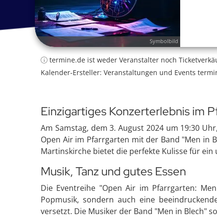
Symbolbild
termine.de ist weder Veranstalter noch Ticketverkä
Kalender-Ersteller: Veranstaltungen und Events termi
Einzigartiges Konzerterlebnis im P
Am Samstag, dem 3. August 2024 um 19:30 Uhr, 
Open Air im Pfarrgarten mit der Band "Men in Bl
Martinskirche bietet die perfekte Kulisse für ei
Musik, Tanz und gutes Essen
Die Eventreihe "Open Air im Pfarrgarten: Men 
Popmusik, sondern auch eine beeindruckende
versetzt. Die Musiker der Band "Men in Blech" 