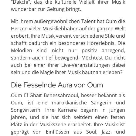
"Dakchi", das die kulturelle Vielfalt ihrer Musik
wunderbar zur Geltung bringt.
Mit ihrem außergewöhnlichen Talent hat Oum die
Herzen vieler Musikliebhaber auf der ganzen Welt
erobert. Ihre Musik vereint verschiedene Stile und
schafft dadurch ein besonderes Hörerlebnis. Die
Melodien sind nicht nur positiv anregend,
sondern auch tief bewegend. Möchtest Du nicht
auch bei einer ihrer Live-Veranstaltungen dabei
sein und die Magie ihrer Musik hautnah erleben?
Die Fesselnde Aura von Oum
Oum El Ghaït Benessahraoui, besser bekannt als
Oum, ist eine marokkanische Sängerin und
Songwriterin. Ihre Karriere begann in jungen
Jahren, und sie hat sich seitdem einen festen
Platz in der Musikszene erarbeitet. Ihre Musik ist
geprägt von Einflüssen aus Soul, Jazz, und