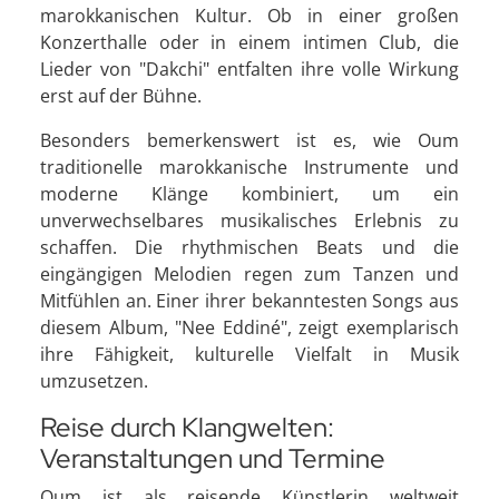
marokkanischen Kultur. Ob in einer großen
Konzerthalle oder in einem intimen Club, die
Lieder von "Dakchi" entfalten ihre volle Wirkung
erst auf der Bühne.
Besonders bemerkenswert ist es, wie Oum
traditionelle marokkanische Instrumente und
moderne Klänge kombiniert, um ein
unverwechselbares musikalisches Erlebnis zu
schaffen. Die rhythmischen Beats und die
eingängigen Melodien regen zum Tanzen und
Mitfühlen an. Einer ihrer bekanntesten Songs aus
diesem Album, "Nee Eddiné", zeigt exemplarisch
ihre Fähigkeit, kulturelle Vielfalt in Musik
umzusetzen.
Reise durch Klangwelten:
Veranstaltungen und Termine
Oum ist als reisende Künstlerin weltweit