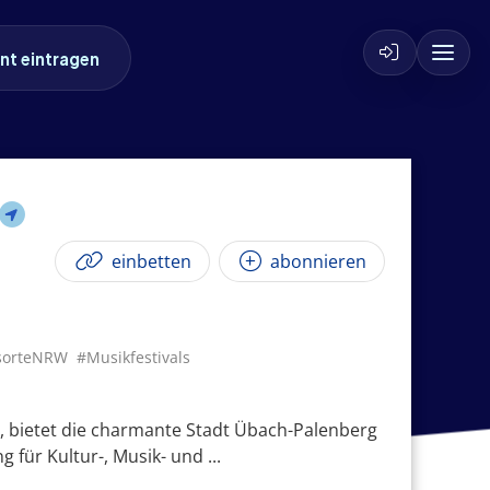
nt eintragen
einbetten
abonnieren
gsorteNRW
#Musikfestivals
, bietet die charmante Stadt Übach-Palenberg
für Kultur-, Musik- und ...