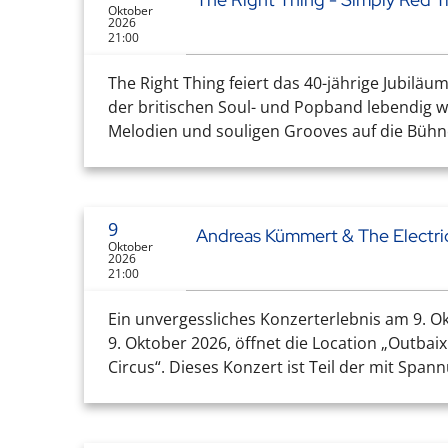
Oktober
2026
21:00
The Right Thing feiert das 40-jährige Jubiläu
der britischen Soul- und Popband lebendig w
Melodien und souligen Grooves auf die Bühn
9
Andreas Kümmert & The Electric
Oktober
2026
21:00
Ein unvergessliches Konzerterlebnis am 9. O
9. Oktober 2026, öffnet die Location „Outbai
Circus“. Dieses Konzert ist Teil der mit Span