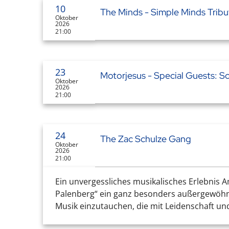
10
The Minds - Simple Minds Tribu
Oktober
2026
21:00
23
Motorjesus - Special Guests: S
Oktober
2026
21:00
24
The Zac Schulze Gang
Oktober
2026
21:00
Ein unvergessliches musikalisches Erlebnis 
Palenberg“ ein ganz besonders außergewöhnlic
Musik einzutauchen, die mit Leidenschaft und I