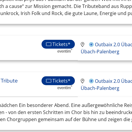
ith a cause“ zur Mission gemacht. Die Tributeband aus Rupp
nkrock, Irish Folk und Rock, die gute Laune, Energie und pu
Tickets*
Outbaix 2.0 Üba
Übach-Palenberg
 Tribute
Tickets*
Outbaix 2.0 Üba
Übach-Palenberg
dchen Ein besonderer Abend. Eine außergewöhnliche Reise. 
n - von den ersten Schritten im Chor bis hin zu beeindruck
en Chorgruppen gemeinsam auf der Bühne und zeigen die gan