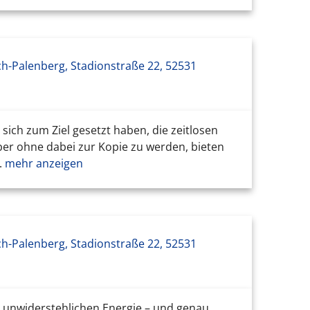
ch-Palenberg, Stadionstraße 22, 52531
ich zum Ziel gesetzt haben, die zeitlosen
ber ohne dabei zur Kopie zu werden, bieten
.
mehr anzeigen
ch-Palenberg, Stadionstraße 22, 52531
r unwiderstehlichen Energie – und genau