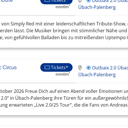
Tickets*
Outbaix 2.0 Üba
Übach-Palenberg
m von Simply Red mit einer leidenschaftlichen Tribute-Show,
erden lässt. Die Musiker bringen mit stimmlicher Nähe und 
e, von gefühlvollen Balladen bis zu mitreißenden Uptempo-
 Circus
Tickets*
Outbaix 2.0 Üba
Übach-Palenberg
ktober 2026 Freue Dich auf einen Abend voller Emotionen un
x 2.0“ in Übach-Palenberg ihre Türen für ein außergewöhnli
nung erwarteten „Live 2.0/25 Tour“, die die Fans von Andrea