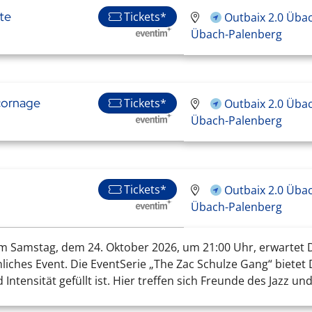
te
Tickets*
Outbaix 2.0 Üba
Übach-Palenberg
cornage
Tickets*
Outbaix 2.0 Üba
Übach-Palenberg
Tickets*
Outbaix 2.0 Üba
Übach-Palenberg
Am Samstag, dem 24. Oktober 2026, um 21:00 Uhr, erwartet D
hes Event. Die EventSerie „The Zac Schulze Gang“ bietet Dir
ntensität gefüllt ist. Hier treffen sich Freunde des Jazz und 