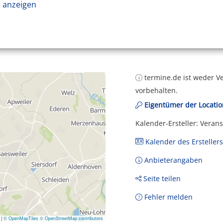
 anzeigen
termine.de ist weder Ve
vorbehalten.
Eigentümer der Locatio
Kalender-Ersteller: Veran
Kalender des Erstellers
Anbieterangaben
Seite teilen
Fehler melden
|
© OpenMapTiles
© OpenStreetMap contributors