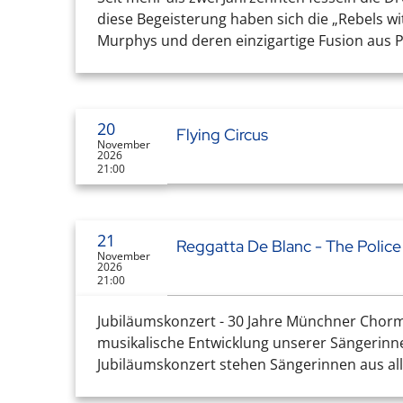
diese Begeisterung haben sich die „Rebels w
Murphys und deren einzigartige Fusion aus Pu
20
Flying Circus
November
2026
21:00
21
Reggatta De Blanc - The Police
November
2026
21:00
Jubiläumskonzert - 30 Jahre Münchner Chormä
musikalische Entwicklung unserer Sängerinne
Jubiläumskonzert stehen Sängerinnen aus all