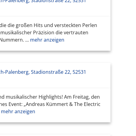
ch-Palenberg, Stadionstraße 22, 52531
 die die großen Hits und versteckten Perlen
musikalischer Präzision die vertrauten
Nummern. ...
mehr anzeigen
ch-Palenberg, Stadionstraße 22, 52531
d musikalischer Highlights! Am Freitag, den
ches Event: „Andreas Kümmert & The Electric
s
mehr anzeigen