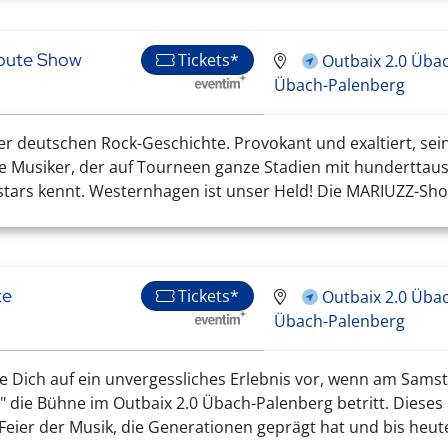
ibute Show
Tickets*
Outbaix 2.0 Üba
Übach-Palenberg
er deutschen Rock-Geschichte. Provokant und exaltiert, se
e Musiker, der auf Tourneen ganze Stadien mit hunderttaus
stars kennt. Westernhagen ist unser Held! Die MARIUZZ-Sho
te
Tickets*
Outbaix 2.0 Üba
Übach-Palenberg
e Dich auf ein unvergessliches Erlebnis vor, wenn am Sams
 die Bühne im Outbaix 2.0 Übach-Palenberg betritt. Dieses
 Feier der Musik, die Generationen geprägt hat und bis heute 