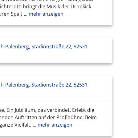
ichteroth bringt die Musik der Dropkick
ren Spaß ...
mehr anzeigen
ch-Palenberg, Stadionstraße 22, 52531
ch-Palenberg, Stadionstraße 22, 52531
Ein Jubiläum, das verbindet. Erlebt die
enden Auftritten auf der Profibühne. Beim
ze Vielfalt, ...
mehr anzeigen