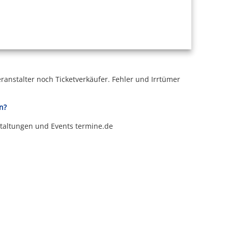
ranstalter noch Ticketverkäufer.
Fehler und Irrtümer
n?
staltungen und Events termine.de