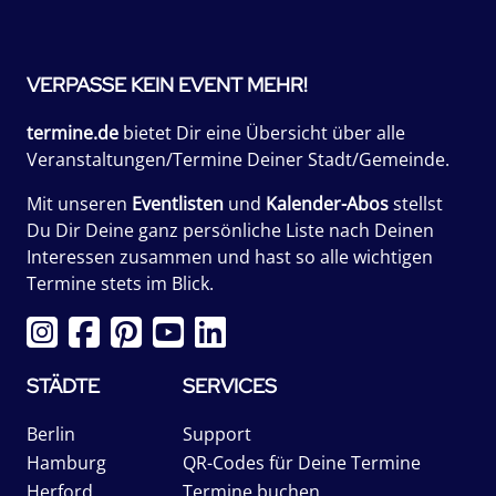
VERPASSE KEIN EVENT MEHR!
termine.de
bietet Dir eine Übersicht über alle
Veranstaltungen/Termine Deiner Stadt/Gemeinde.
Mit unseren
Eventlisten
und
Kalender-Abos
stellst
Du Dir Deine ganz persönliche Liste nach Deinen
Interessen zusammen und hast so alle wichtigen
Termine stets im Blick.
STÄDTE
SERVICES
Berlin
Support
Hamburg
QR-Codes für Deine Termine
Herford
Termine buchen