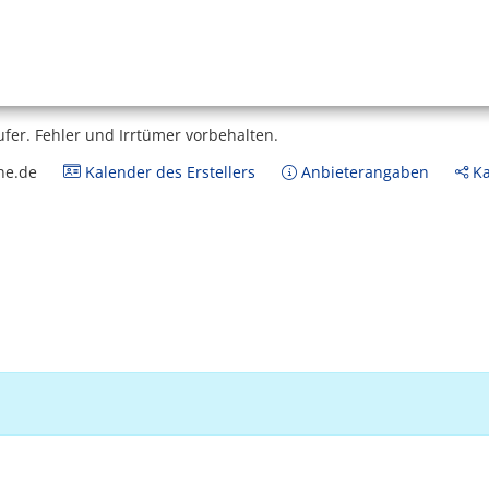
ufer.
Fehler und Irrtümer vorbehalten.
ne.de
Kalender des Erstellers
Anbieterangaben
Ka