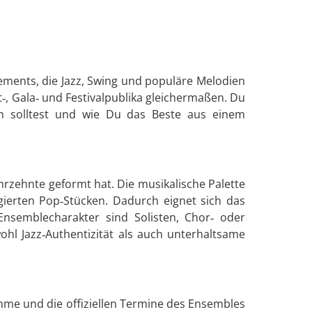
gements, die Jazz, Swing und populäre Melodien
, Gala‑ und Festivalpublika gleichermaßen. Du
n solltest und wie Du das Beste aus einem
rzehnte geformt hat. Die musikalische Palette
gierten Pop‑Stücken. Dadurch eignet sich das
nsemblecharakter sind Solisten, Chor‑ oder
ohl Jazz‑Authentizität als auch unterhaltsame
me und die offiziellen Termine des Ensembles