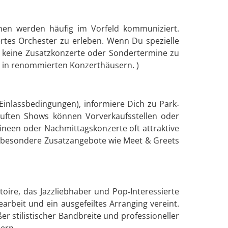
hen werden häufig im Vorfeld kommuniziert.
rtes Orchester zu erleben. Wenn Du spezielle
m keine Zusatzkonzerte oder Sondertermine zu
 in renommierten Konzerthäusern. )
Einlassbedingungen), informiere Dich zu Park‑
uften Shows können Vorverkaufsstellen oder
tineen oder Nachmittagskonzerte oft attraktive
, besondere Zusatzangebote wie Meet & Greets
oire, das Jazzliebhaber und Pop‑Interessierte
arbeit und ein ausgefeiltes Arranging vereint.
r stilistischer Bandbreite und professioneller