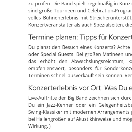
zu prüfen: Die Band spielt regelmäßig in Ko
sind große Tourneen und Celebration‑Programm
volles Bühnenerlebnis mit Streicherunterstü
Konzertveranstalter als auch Spezialseiten, d
Termine planen: Tipps für Konze
Du planst den Besuch eines Konzerts? Achte 
oder Special Guests. Bei großen Matineen u
das erhöht den Abwechslungsreichtum, kan
empfehlenswert, besonders für Sonderkonze
Terminen schnell ausverkauft sein können. Ver
Konzerterlebnis vor Ort: Was Du 
Live‑Auftritte der Big Band zeichnen sich dur
Du ein Jazz‑Kenner oder ein Gelegenheitsb
Swing‑Klassiker mit modernen Arrangements p
bei Hallengrößen auf Akustikhinweise und mög
Wirkung. )