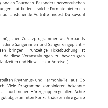
regionalen Tourneen. Besonders hervorzuheben
ungen stattfinden – solche Formate bieten ein
e auf anstehende Auftritte findest Du sowohl
 und möglichen Zusatzprogrammen wie Vorbands
hiedene Sängerinnen und Sänger eingeplant –
en bringen. Frühzeitige Ticketbuchung ist
), da diese Veranstaltungen zu bevorzugten
aufzeiten und Hinweise zur Anreise. )
gestellten Rhythmus‑ und Harmonie‑Teil aus. Ob
lich. Viele Programme kombinieren bekannte
 als auch neuen Hörergruppen gefallen. Achte
in gut abgestimmten Konzerthäusern ihre ganze