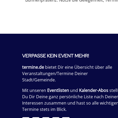
Bühnenpräsenz. Nutze die Gelegenheit, Termine
VERPASSE KEIN EVENT MEHR!
termine.de
bietet Dir eine Übersicht über alle
Veranstaltungen/Termine Deiner
Stadt/Gemeinde.
Mit unseren
Eventlisten
und
Kalender-Abos
stell
Du Dir Deine ganz persönliche Liste nach Deine
Interessen zusammen und hast so alle wichtige
Termine stets im Blick.