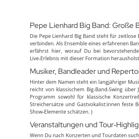
Pepe Lienhard Big Band: Große 
Die Pepe Lienhard Big Band steht für zeitlose
verbinden. Als Ensemble eines erfahrenen Ban
erfährst hier, worauf Du bei bevorstehen
Live‑Erlebnis mit dieser Formation herausholst.
Musiker, Bandleader und Reperto
Hinter dem Namen steht ein langjähriger Musi
reicht von klassischem Big‑Band‑Swing über J
Programm sowohl für klassische Konzertrei
Streichersätze und Gastvokalist:innen feste 
Show‑Elemente schätzen. )
Veranstaltungen und Tour‑Highlig
Wenn Du nach Konzerten und Tourdaten suchst,