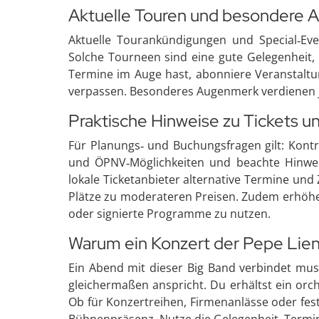
Aktuelle Touren und besondere 
Aktuelle Tourankündigungen und Special‑Ev
Solche Tourneen sind eine gute Gelegenheit, 
Termine im Auge hast, abonniere Veranstaltu
verpassen. Besonderes Augenmerk verdienen j
Praktische Hinweise zu Tickets u
Für Planungs‑ und Buchungsfragen gilt: Kontr
und ÖPNV‑Möglichkeiten und beachte Hinwei
lokale Ticketanbieter alternative Termine und
Plätze zu moderateren Preisen. Zudem erhöhe
oder signierte Programme zu nutzen.
Warum ein Konzert der Pepe Lie
Ein Abend mit dieser Big Band verbindet musi
gleichermaßen anspricht. Du erhältst ein orch
Ob für Konzertreihen, Firmenanlässe oder fest