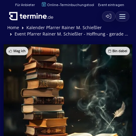
Für Anbieter
Online-Terminbuchungstool
Event eintragen
Home
Kalender Pfarrer Rainer M. Schießler
Event Pfarrer Rainer M. Schießler - Hoffnung - gerade jetzt
Mag ich
Bin dabei