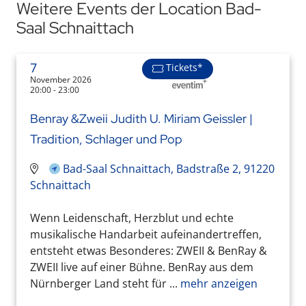
Weitere Events der Location Bad-
Saal Schnaittach
7
Tickets*
November 2026
20:00 - 23:00
Benray &Zweii Judith U. Miriam Geissler |
Tradition, Schlager und Pop
Bad-Saal Schnaittach, Badstraße 2, 91220
Schnaittach
Wenn Leidenschaft, Herzblut und echte
musikalische Handarbeit aufeinandertreffen,
entsteht etwas Besonderes: ZWEII & BenRay &
ZWEII live auf einer Bühne. BenRay aus dem
Nürnberger Land steht für ...
mehr anzeigen