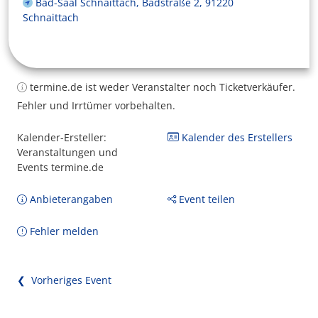
Bad-Saal Schnaittach, Badstraße 2, 91220
Schnaittach
termine.de ist weder Veranstalter noch Ticketverkäufer.
Fehler und Irrtümer vorbehalten.
Kalender-Ersteller:
Kalender des Erstellers
Veranstaltungen und
Events termine.de
Anbieterangaben
Event teilen
Fehler melden
❮ Vorheriges Event