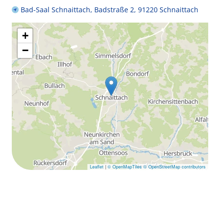
Bad-Saal Schnaittach, Badstraße 2, 91220 Schnaittach
+
−
Leaflet
|
© OpenMapTiles
© OpenStreetMap contributors