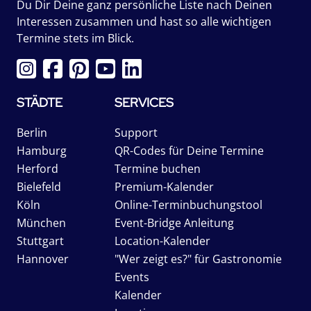
Du Dir Deine ganz persönliche Liste nach Deinen
Interessen zusammen und hast so alle wichtigen
Termine stets im Blick.
STÄDTE
SERVICES
Berlin
Support
Hamburg
QR-Codes für Deine Termine
Herford
Termine buchen
Bielefeld
Premium-Kalender
Köln
Online-Terminbuchungstool
München
Event-Bridge Anleitung
Stuttgart
Location-Kalender
Hannover
"Wer zeigt es?" für Gastronomie
Events
Kalender