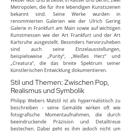
Weber lebt und arbeitet in Kassel und Berlin, zwei
Metropolen, die für ihre lebendigen Kunstszenen
bekannt sind. Seine Werke wurden in
renommierten Galerien wie der Ulrich Gering
Galerie in Frankfurt am Main sowie auf wichtigen
Kunstmessen wie der Art Frankfurt und der Art
Karlsruhe ausgestellt. Besonders hervorzuheben
sind auch seine Einzelausstellungen,
beispielsweise „Purity“, „Weißes Herz“ und
„Creatura“, die das breite Spektrum seiner
künstlerischen Entwicklung dokumentieren.
Stil und Themen: Zwischen Pop,
Realismus und Symbolik
Philipp Webers Malstil ist als hyperrealistisch zu
beschreiben – seine Gemälde wirken oft wie
fotografische Momentaufnahmen, die durch
beeindruckende Präzision und Detailtreue
bestechen. Dabei geht es ihm jedoch nicht um