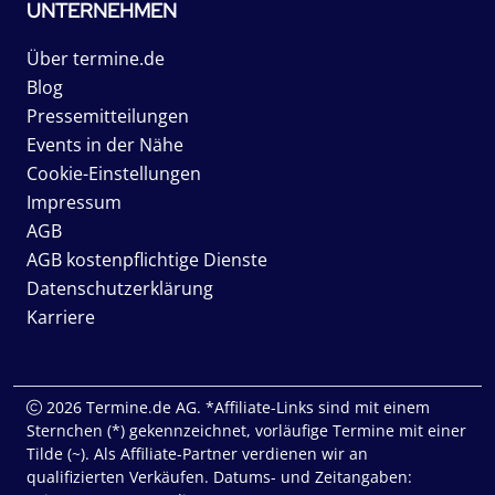
UNTERNEHMEN
Über termine.de
Blog
Pressemitteilungen
Events in der Nähe
Cookie-Einstellungen
Impressum
AGB
AGB kostenpflichtige Dienste
Datenschutzerklärung
Karriere
2026 Termine.de AG. *Affiliate-Links sind mit einem
Sternchen (*) gekennzeichnet, vorläufige Termine mit einer
Tilde (~). Als Affiliate-Partner verdienen wir an
qualifizierten Verkäufen. Datums- und Zeitangaben: