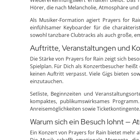
Wiedererkennungswert erhalten bleibt. Das 
Hörer, die nach Melancholie, Atmosphäre und 
Als Musiker-Formation agiert Prayers for Rai
einfühlsamer Keyboarder für die charakteris
sowohl tanzbare Clubtracks als auch große, 
Auftritte, Veranstaltungen und K
Die Stärke von Prayers for Rain zeigt sich be
Spielplan. Für Dich als Konzertbesucher heißt
keinen Auftritt verpasst. Viele Gigs bieten 
einzutauchen.
Setliste, Beginnzeiten und Veranstaltungsorte
kompaktes, publikumswirksames Programm. P
Anreisemöglichkeiten sowie Ticketkontingente. 
Warum sich ein Besuch lohnt — 
Ein Konzert von Prayers for Rain bietet mehr a