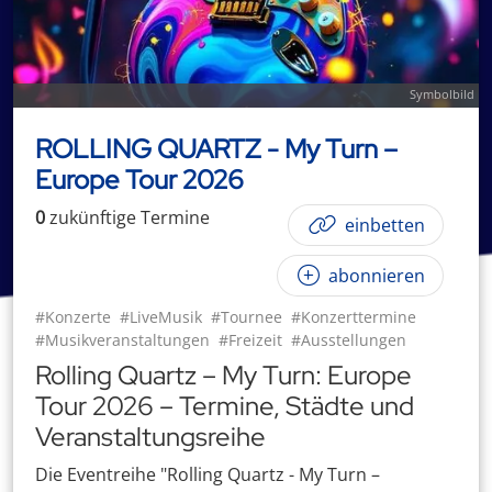
Symbolbild
ROLLING QUARTZ - My Turn –
Europe Tour 2026
0
zukünftige
Termin
e
einbetten
abonnieren
#Konzerte
#LiveMusik
#Tournee
#Konzerttermine
#Musikveranstaltungen
#Freizeit
#Ausstellungen
Rolling Quartz – My Turn: Europe
Tour 2026 – Termine, Städte und
Veranstaltungsreihe
Die Eventreihe "Rolling Quartz - My Turn –