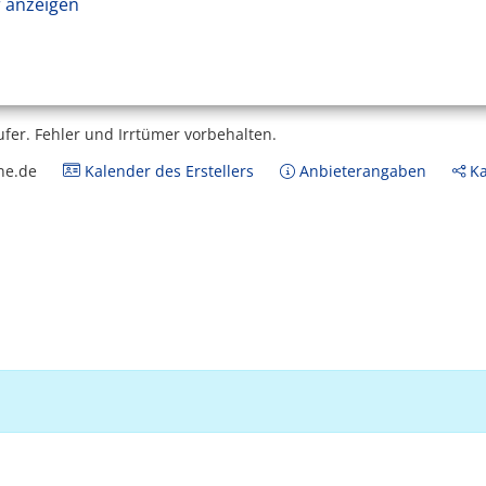
 anzeigen
ufer.
Fehler und Irrtümer vorbehalten.
ne.de
Kalender des Erstellers
Anbieterangaben
Ka