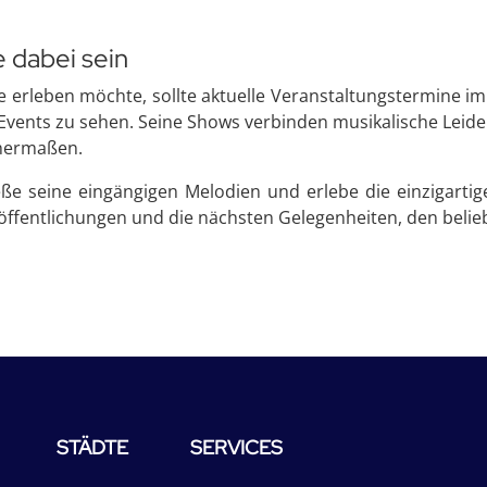
e dabei sein
 erleben möchte, sollte aktuelle Veranstaltungstermine im
Events zu sehen. Seine Shows verbinden musikalische Leide
chermaßen.
 seine eingängigen Melodien und erlebe die einzigartige 
ffentlichungen und die nächsten Gelegenheiten, den belie
STÄDTE
SERVICES