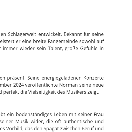
n Schlagerwelt entwickelt. Bekannt für seine
istert er eine breite Fangemeinde sowohl auf
r immer wieder sein Talent, große Gefühle in
tten präsent. Seine energiegeladenen Konzerte
ember 2024 veröffentlichte Norman seine neue
rfekt die Vielseitigkeit des Musikers zeigt.
ebt ein bodenständiges Leben mit seiner Frau
seiner Musik wider, die oft authentische und
ches Vorbild, das den Spagat zwischen Beruf und