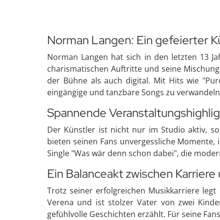
Norman Langen: Ein gefeierter K
Norman Langen hat sich in den letzten 13 Ja
charismatischen Auftritte und seine Mischung
der Bühne als auch digital. Mit Hits wie "P
eingängige und tanzbare Songs zu verwandeln
Spannende Veranstaltungshighlig
Der Künstler ist nicht nur im Studio aktiv, 
bieten seinen Fans unvergessliche Momente, 
Single "Was wär denn schon dabei", die modern
Ein Balanceakt zwischen Karriere
Trotz seiner erfolgreichen Musikkarriere leg
Verena und ist stolzer Vater von zwei Kinde
gefühlvolle Geschichten erzählt. Für seine Fan