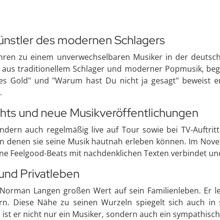
ünstler des modernen Schlagers
hren zu einem unverwechselbaren Musiker in der deutsche
 aus traditionellem Schlager und moderner Popmusik, bege
ures Gold" und "Warum hast Du nicht ja gesagt" beweist e
.
hts und neue Musikveröffentlichungen
sondern auch regelmäßig live auf Tour sowie bei TV-Auftri
in denen sie seine Musik hautnah erleben können. Im Nov
e Feelgood-Beats mit nachdenklichen Texten verbindet und pe
 und Privatleben
t Norman Langen großen Wert auf sein Familienleben. Er l
rn. Diese Nähe zu seinen Wurzeln spiegelt sich auch in 
s ist er nicht nur ein Musiker, sondern auch ein sympathis