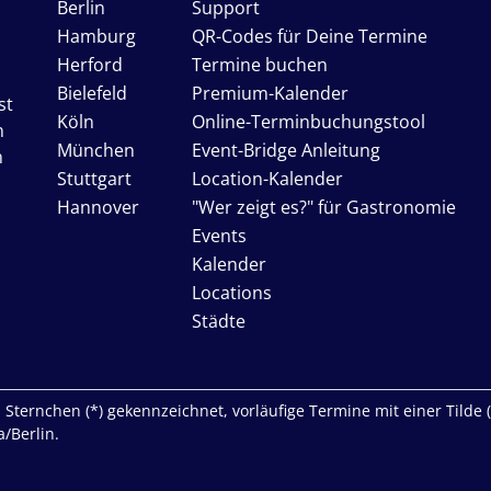
Berlin
Support
Hamburg
QR-Codes für Deine Termine
Herford
Termine buchen
Bielefeld
Premium-Kalender
st
Köln
Online-Terminbuchungstool
n
München
Event-Bridge Anleitung
n
Stuttgart
Location-Kalender
Hannover
"Wer zeigt es?" für Gastronomie
Events
Kalender
Locations
Städte
Sternchen (*) gekennzeichnet, vorläufige Termine mit einer Tilde (~)
/Berlin.