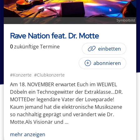
Symbolbild
Rave Nation feat. Dr. Motte
0
zukünftige
Termin
e
einbetten
abonnieren
#Konzerte
#Clubkonzerte
Am 18. NOVEMBER erwartet Euch im WELWEL
Döbeln ein Technogewitter der Extraklasse...DR.
MOTTEDer legendäre Vater der Loveparade!
Kaum jemand hat die elektronische Musikszene
so nachhaltig geprägt und verändert wie Dr.
Motte.Als Visionär und ...
mehr anzeigen