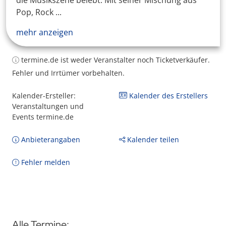
die Musikszene belebt. Mit seiner Mischung aus
Pop, Rock ...
mehr anzeigen
termine.de ist weder Veranstalter noch Ticketverkäufer.
Fehler und Irrtümer vorbehalten.
Kalender-Ersteller:
Kalender des Erstellers
Veranstaltungen und
Events termine.de
Anbieterangaben
Kalender teilen
Fehler melden
Alle Termine: