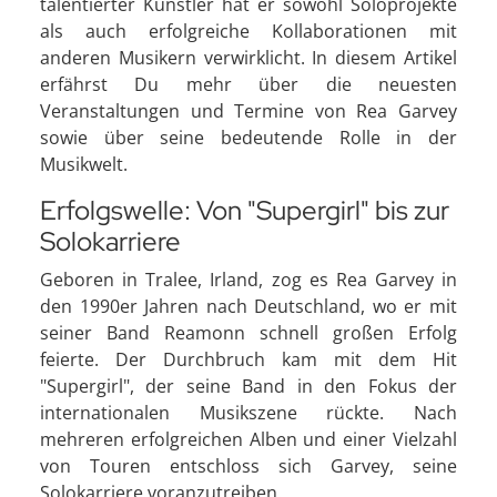
talentierter Künstler hat er sowohl Soloprojekte
als auch erfolgreiche Kollaborationen mit
anderen Musikern verwirklicht. In diesem Artikel
erfährst Du mehr über die neuesten
Veranstaltungen und Termine von Rea Garvey
sowie über seine bedeutende Rolle in der
Musikwelt.
Erfolgswelle: Von "Supergirl" bis zur
Solokarriere
Geboren in Tralee, Irland, zog es Rea Garvey in
den 1990er Jahren nach Deutschland, wo er mit
seiner Band Reamonn schnell großen Erfolg
feierte. Der Durchbruch kam mit dem Hit
"Supergirl", der seine Band in den Fokus der
internationalen Musikszene rückte. Nach
mehreren erfolgreichen Alben und einer Vielzahl
von Touren entschloss sich Garvey, seine
Solokarriere voranzutreiben.