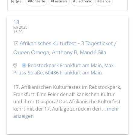
Filter:
#Konzerte
#Festivals
#Electronic
#Dance
18
Juli 2025
16:30
17. Afrikanisches Kulturfest - 3 Tagesticket /
Queen Omega, Anthony B, Mandé Sila
Rebstockpark Frankfurt am Main, Max-
Pruss-Straße, 60486 Frankfurt am Main
17. Afrikanischen Kulturfestes im Rebstockpark,
Frankfurt: Eine Feier der afrikanischen Kultur
und ihrer Diaspora! Das Afrikanische Kulturfest
kehrt mit der 17. Auflage zurück in den ...
mehr
anzeigen