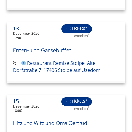
13
Tickets*
Dezember 2026
12:00
Enten- und Gänsebuffet
Restaurant Remise Stolpe, Alte
Dorfstraße 7, 17406 Stolpe auf Usedom
15
Tickets*
Dezember 2026
18:00
Hitz und Witz und Oma Gertrud