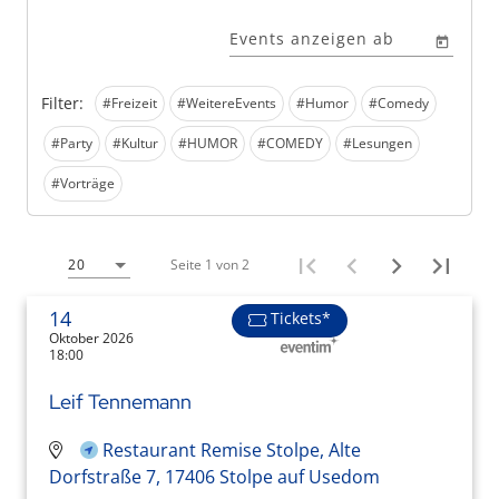
Events anzeigen ab
Filter:
#Freizeit
#WeitereEvents
#Humor
#Comedy
#Party
#Kultur
#HUMOR
#COMEDY
#Lesungen
#Vorträge
Seite 1 von 2
20
14
Tickets*
Oktober 2026
18:00
Leif Tennemann
Restaurant Remise Stolpe, Alte
Dorfstraße 7, 17406 Stolpe auf Usedom