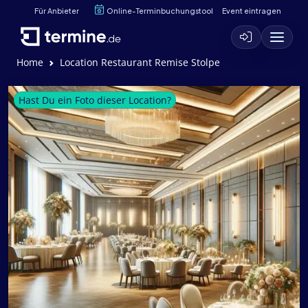
Für Anbieter
Online-Terminbuchungstool
Event eintragen
Home
Location Restaurant Remise Stolpe
Hast Du ein Foto dieser Location?