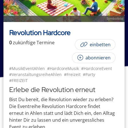
Symbolbild
Revolution Hardcore
0
zukünftige
Termin
e
einbetten
abonnieren
#MusikEventAhlen
#HardcoreMusik
#HardcoreEvent
#VeranstaltungsreiheAhlen
#Freizeit
#Party
#FREIZEIT
Erlebe die Revolution erneut
Bist Du bereit, die Revolution wieder zu erleben?
Die Eventreihe Revolution Hardcore findet
erneut in Ahlen statt und lädt Dich ein, den Alltag
hinter Dir zu lassen und ein unvergessliches
Event zu erleben. ...