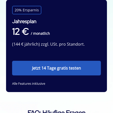
20% Ersparnis
Jahresplan
12 €
/ monatlich
(144 € jährlich) zzgl. USt. pro Standort.
Jetzt 14 Tage gratis testen
Alle Features inklusive
FAQ: Häufige Fragen