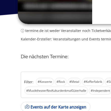
termine.de ist weder Veranstalter noch Ticketverkä
Kalender-Ersteller: Veranstaltungen und Events termi
Die nächsten Termine:
Filter:
#Konzerte
#Rock
#Metal
#Kofferfabrik
#S
#MusiktheaterRexKulturdenkmalGüterhalle
#Independent
Events auf der Karte anzeigen