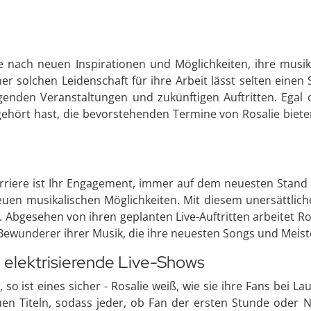
e nach neuen Inspirationen und Möglichkeiten, ihre musik
er solchen Leidenschaft für ihre Arbeit lässt selten einen
nden Veranstaltungen und zukünftigen Auftritten. Egal o
gehört hast, die bevorstehenden Termine von Rosalie biete
rriere ist Ihr Engagement, immer auf dem neuesten Stand z
uen musikalischen Möglichkeiten. Mit diesem unersättliche
nis. Abgesehen von ihren geplanten Live-Auftritten arbeitet 
nd Bewunderer ihrer Musik, die ihre neuesten Songs und Me
elektrisierende Live-Shows
so ist eines sicher - Rosalie weiß, wie sie ihre Fans bei L
en Titeln, sodass jeder, ob Fan der ersten Stunde ode