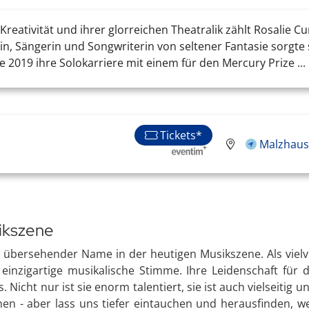
reativität und ihrer glorreichen Theatralik zählt Rosali
tin, Sängerin und Songwriterin von seltener Fantasie sorgte
 2019 ihre Solokarriere mit einem für den Mercury Prize ...
Tickets*
Malzhaus 
ikszene
u übersehender Name in der heutigen Musikszene. Als vielve
einzigartige musikalische Stimme. Ihre Leidenschaft für 
icht nur ist sie enorm talentiert, sie ist auch vielseitig 
en - aber lass uns tiefer eintauchen und herausfinden,