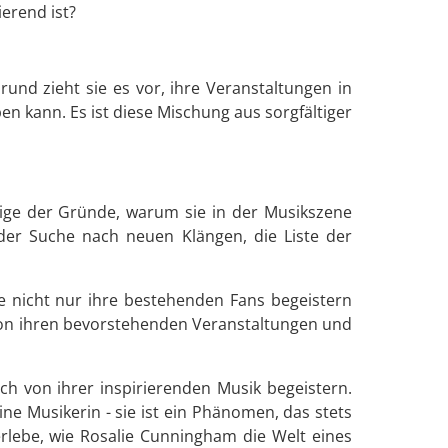
ierend ist?
rund zieht sie es vor, ihre Veranstaltungen in
en kann. Es ist diese Mischung aus sorgfältiger
nige der Gründe, warum sie in der Musikszene
 der Suche nach neuen Klängen, die Liste der
 nicht nur ihre bestehenden Fans begeistern
 von ihren bevorstehenden Veranstaltungen und
ich von ihrer inspirierenden Musik begeistern.
ne Musikerin - sie ist ein Phänomen, das stets
erlebe, wie Rosalie Cunningham die Welt eines