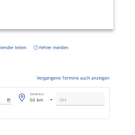
lender teilen
Fehler melden
Vergangene Termine auch anzeigen
Umkreis
50 km