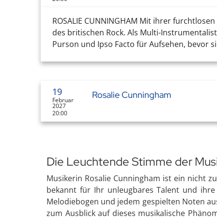
ROSALIE CUNNINGHAM Mit ihrer furchtlosen K
des britischen Rock. Als Multi-Instrumentalis
Purson und Ipso Facto für Aufsehen, bevor sie
19
Rosalie Cunningham
Februar
2027
20:00
Die Leuchtende Stimme der Mus
Musikerin Rosalie Cunningham ist ein nicht z
bekannt für Ihr unleugbares Talent und ihre 
Melodiebogen und jedem gespielten Noten aus. N
zum Ausblick auf dieses musikalische Phänom