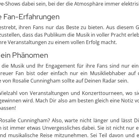
ive-Shows dabei sein, bei der die Atmosphäre immer elektris
e Fan-Erfahrungen
bestrebt, ihren Fans nur das Beste zu bieten. Aus diesem G
ustellen, dass das Publikum die Musik in voller Pracht erleb
hre Veranstaltungen zu einem vollen Erfolg macht.
rn ein Phänomen
 die Musik und Ihr Engagement für ihre Fans sind nur ei
reuer Fan bist oder einfach nur ein Musikliebhaber auf
von Rosalie Cunningham sollte auf Deinen Radar sein.
ielzahl von Veranstaltungen und Konzerttourneen, wo sie
u gewinnen wird. Mach Dir also am besten gleich eine Notiz
passen!
 Rosalie Cunningham? Also, warte nicht länger und lässt D
st immer etwas Unvergessliches dabei. Sie ist nicht nur ei
 und musikalische Reise mitzunehmen. Sei Teil davon und 