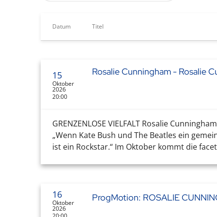
Datum
Titel
Rosalie Cunningham - Rosalie C
15
Oktober
2026
20:00
GRENZENLOSE VIELFALT Rosalie Cunningham gil
„Wenn Kate Bush und The Beatles ein gemei
ist ein Rockstar.“ Im Oktober kommt die facet
16
ProgMotion: ROSALIE CUNNI
Oktober
2026
20:00