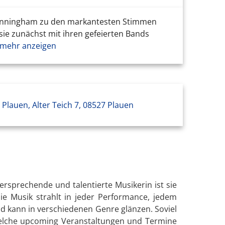
e Cunningham zu den markantesten Stimmen
 sie zunächst mit ihren gefeierten Bands
mehr anzeigen
Plauen, Alter Teich 7, 08527 Plauen
rsprechende und talentierte Musikerin ist sie
die Musik strahlt in jeder Performance, jedem
und kann in verschiedenen Genre glänzen. Soviel
 welche upcoming Veranstaltungen und Termine