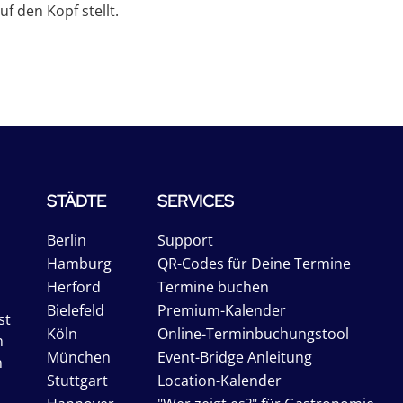
f den Kopf stellt.
STÄDTE
SERVICES
Berlin
Support
Hamburg
QR-Codes für Deine Termine
Herford
Termine buchen
Bielefeld
Premium-Kalender
st
Köln
Online-Terminbuchungstool
n
München
Event-Bridge Anleitung
n
Stuttgart
Location-Kalender