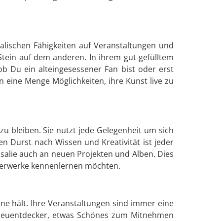
alischen Fähigkeiten auf Veranstaltungen und
 Stein auf dem anderen. In ihrem gut gefülltem
b Du ein alteingesessener Fan bist oder erst
n eine Menge Möglichkeiten, ihre Kunst live zu
u bleiben. Sie nutzt jede Gelegenheit um sich
n Durst nach Wissen und Kreativität ist jeder
Rosalie auch an neuen Projekten und Alben. Dies
isterwerke kennenlernen möchten.
aune hält. Ihre Veranstaltungen sind immer eine
r Neuentdecker, etwas Schönes zum Mitnehmen