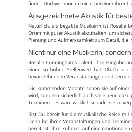
findet. Und wer möchte nicht bei einer ihrer L
Ausgezeichnete Akustik für best
Natürlich, als begabte Musikerin ist Rosalie 
Orten mit guter Akustik abzuhalten, um sicherz
Planung und Aufmerksamkeit zum Detail, die i
Nicht nur eine Musikerin, sonde
Rosalie Cunninghams Talent, ihre Hingabe an
einen so hohen Stellenwert hat. Ob Du ein t
bevorstehenden Veranstaltungen und Termine 
Die kommenden Monate sehen sie auf einer V
wird, sondern sicherlich auch viele neue daz
Terminen – es wäre wirklich schade, sie zu ver
Bist Du bereit für die musikalische Reise mit
Denn bei ihren Veranstaltungen und Terminen i
bereit ist, ihre Zuhörer auf eine emotionale