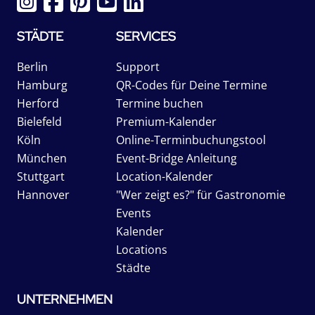
STÄDTE
SERVICES
Berlin
Support
Hamburg
QR-Codes für Deine Termine
Herford
Termine buchen
Bielefeld
Premium-Kalender
Köln
Online-Terminbuchungstool
München
Event-Bridge Anleitung
Stuttgart
Location-Kalender
Hannover
"Wer zeigt es?" für Gastronomie
Events
Kalender
Locations
Städte
UNTERNEHMEN