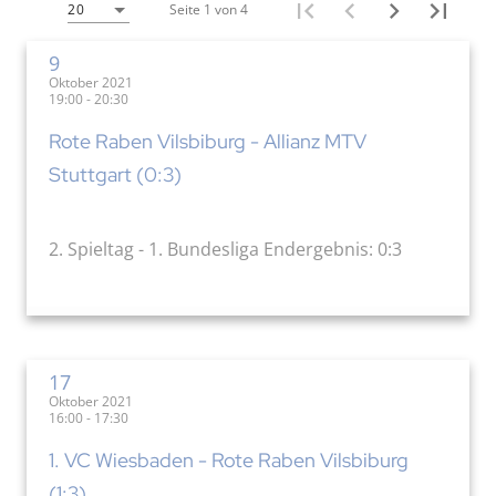
Seite 1 von 4
20
9
Oktober 2021
19:00 - 20:30
Rote Raben Vilsbiburg - Allianz MTV
Stuttgart (0:3)
2. Spieltag - 1. Bundesliga Endergebnis: 0:3
17
Oktober 2021
16:00 - 17:30
1. VC Wiesbaden - Rote Raben Vilsbiburg
(1:3)