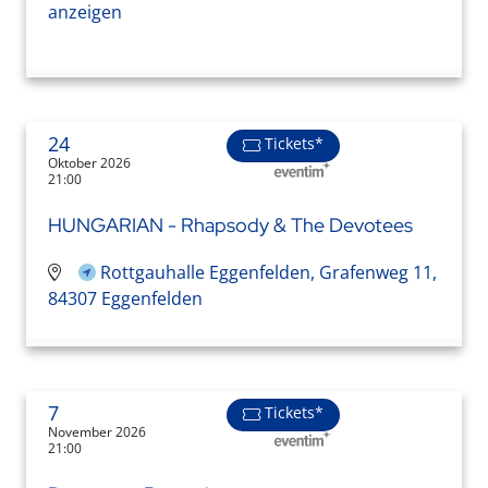
anzeigen
24
Tickets*
Oktober 2026
21:00
HUNGARIAN - Rhapsody & The Devotees
Rottgauhalle Eggenfelden, Grafenweg 11,
84307 Eggenfelden
7
Tickets*
November 2026
21:00