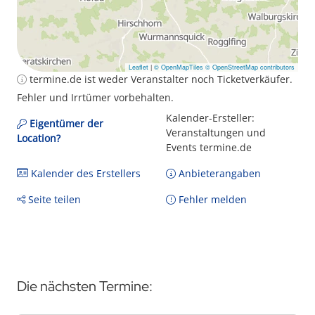
Leaflet
|
© OpenMapTiles
© OpenStreetMap contributors
termine.de ist weder Veranstalter noch Ticketverkäufer.
Fehler und Irrtümer vorbehalten.
Kalender-Ersteller:
Eigentümer der
Veranstaltungen und
Location?
Events termine.de
Kalender des Erstellers
Anbieterangaben
Seite teilen
Fehler melden
Die nächsten Termine: