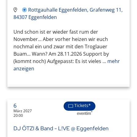
Rottgauhalle Eggenfelden, Grafenweg 11,
84307 Eggenfelden
Und schon ist er wieder fast rum der
November... Aber vorher heizen wir euch
nochmal ein und zwar mit den Troglauer
Buam... Wann? Am 28.11.2026 Support by
(kommt noch) Aufgepasst: Es ist vieles ...
mehr
anzeigen
6
Tickets*
März 2027
20:00
DJ ÖTZI & Band - L!VE @ Eggenfelden