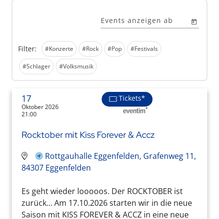
Events anzeigen ab
Filter:
#Konzerte
#Rock
#Pop
#Festivals
#Schlager
#Volksmusik
17
Tickets*
Oktober 2026
21:00
Rocktober mit Kiss Forever & Accz
Rottgauhalle Eggenfelden, Grafenweg 11,
84307 Eggenfelden
Es geht wieder looooos. Der ROCKTOBER ist
zurück... Am 17.10.2026 starten wir in die neue
Saison mit KISS FOREVER & ACCZ in eine neue