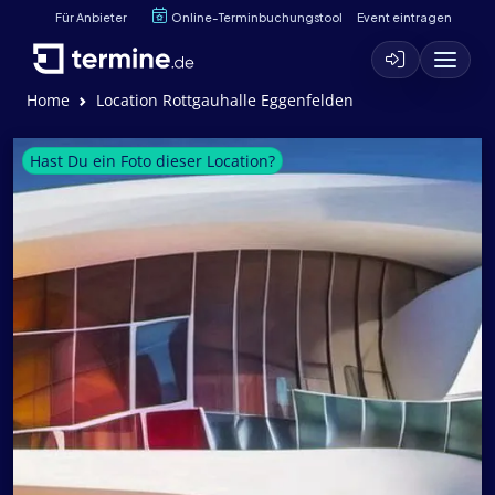
Für Anbieter
Online-Terminbuchungstool
Event eintragen
Home
Location Rottgauhalle Eggenfelden
Hast Du ein Foto dieser Location?