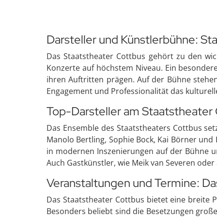
Darsteller und Künstlerbühne: St
Das Staatstheater Cottbus gehört zu den wic
Konzerte auf höchstem Niveau. Ein besonderer
ihren Auftritten prägen. Auf der Bühne stehe
Engagement und Professionalität das kulturell
Top-Darsteller am Staatstheater
Das Ensemble des Staatstheaters Cottbus setz
Manolo Bertling, Sophie Bock, Kai Börner und
in modernen Inszenierungen auf der Bühne un
Auch Gastkünstler, wie Meik van Severen oder
Veranstaltungen und Termine: Da
Das Staatstheater Cottbus bietet eine breite
Besonders beliebt sind die Besetzungen groß