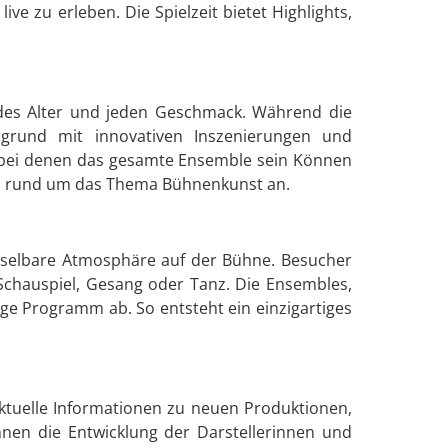
ve zu erleben. Die Spielzeit bietet Highlights,
jedes Alter und jeden Geschmack. Während die
ergrund mit innovativen Inszenierungen und
 bei denen das gesamte Ensemble sein Können
ps rund um das Thema Bühnenkunst an.
chselbare Atmosphäre auf der Bühne. Besucher
Schauspiel, Gesang oder Tanz. Die Ensembles,
ige Programm ab. So entsteht ein einzigartiges
ktuelle Informationen zu neuen Produktionen,
nnen die Entwicklung der Darstellerinnen und