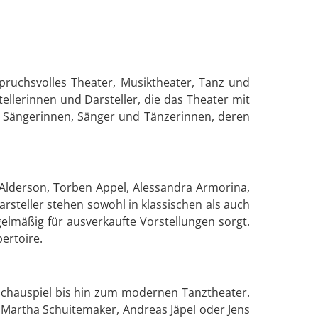
pruchsvolles Theater, Musiktheater, Tanz und
llerinnen und Darsteller, die das Theater mit
r, Sängerinnen, Sänger und Tänzerinnen, deren
 Alderson, Torben Appel, Alessandra Armorina,
steller stehen sowohl in klassischen als auch
lmäßig für ausverkaufte Vorstellungen sorgt.
ertoire.
 Schauspiel bis hin zum modernen Tanztheater.
Martha Schuitemaker, Andreas Jäpel oder Jens