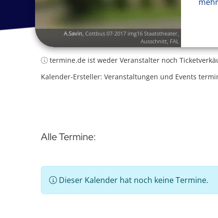
mehr
A.Savin
,
Cottbus 07-2017 img16 Staatstheater
,
Ausschnitt,
FAL
termine.de ist weder Veranstalter noch Ticketverkä
Kalender-Ersteller: Veranstaltungen und Events termi
Alle Termine:
Dieser Kalender hat noch keine Termine.