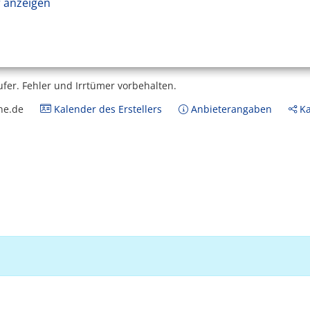
 anzeigen
ufer.
Fehler und Irrtümer vorbehalten.
ne.de
Kalender des Erstellers
Anbieterangaben
Ka