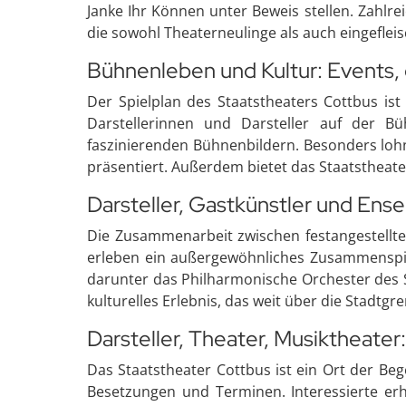
Janke Ihr Können unter Beweis stellen. Zahlrei
die sowohl Theaterneulinge als auch eingeflei
Bühnenleben und Kultur: Events, 
Der Spielplan des Staatstheaters Cottbus ist
Darstellerinnen und Darsteller auf der Bü
faszinierenden Bühnenbildern. Besonders lo
präsentiert. Außerdem bietet das Staatsthe
Darsteller, Gastkünstler und Ens
Die Zusammenarbeit zwischen festangestellte
erleben ein außergewöhnliches Zusammenspiel
darunter das Philharmonische Orchester des St
kulturelles Erlebnis, das weit über die Stadtgr
Darsteller, Theater, Musiktheater:
Das Staatstheater Cottbus ist ein Ort der Be
Besetzungen und Terminen. Interessierte erh