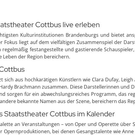
aatstheater Cottbus live erleben
htigsten Kulturinstitutionen Brandenburgs und bietet ans
 Fokus liegt auf dem vielfältigen Zusammenspiel der Darste
n regelmäßig festangestellte und gastierende Schauspiele
e Leben der Region bereichern.
 Cottbus
t sich aus hochkarätigen Künstlern wie Clara Dufay, Leigh
 Hardy Brachmann zusammen. Diese Darstellerinnen und Dar
d sorgen für ein abwechslungsreiches Programm, das rege
 andere bekannte Namen aus der Szene, bereichern das Rep
s Staatstheater Cottbus im Kalender
 Palette an Veranstaltungen – von Oper und Operette über
er Opernproduktionen, bei denen Gesangstalente wie Anne 