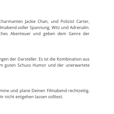
charmanten Jackie Chan, und Polizist Carter,
Filmabend voller Spannung, Witz und Adrenalin.
manches Abenteuer und geben dem Genre der
ngen der Darsteller. Es ist die Kombination aus
nem guten Schuss Humor und der unerwartete
mine und plane Deinen Filmabend rechtzeitig.
ir nicht entgehen lassen solltest.