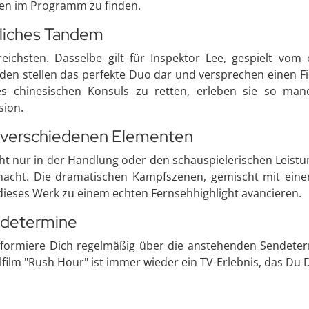
en im Programm zu finden.
nliches Tandem
ichsten. Dasselbe gilt für Inspektor Lee, gespielt vom 
eiden stellen das perfekte Duo dar und versprechen einen 
 des chinesischen Konsuls zu retten, erleben sie so 
sion.
us verschiedenen Elementen
cht nur in der Handlung oder den schauspielerischen Leistu
 macht. Die dramatischen Kampfszenen, gemischt mit ei
n dieses Werk zu einem echten Fernsehhighlight avancieren.
ndetermine
formiere Dich regelmäßig über die anstehenden Sendeter
film "Rush Hour" ist immer wieder ein TV-Erlebnis, das Du D