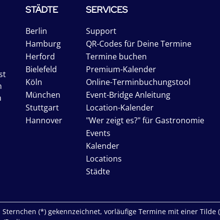
STÄDTE
SERVICES
Berlin
Support
Hamburg
QR-Codes für Deine Termine
Herford
Termine buchen
Bielefeld
Premium-Kalender
st
Köln
Online-Terminbuchungstool
n
München
Event-Bridge Anleitung
n
Stuttgart
Location-Kalender
Hannover
"Wer zeigt es?" für Gastronomie
Events
Kalender
Locations
Städte
Sternchen (*) gekennzeichnet, vorläufige Termine mit einer Tilde (~)