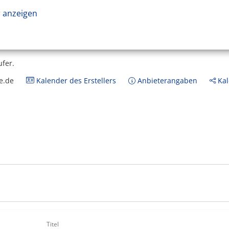
 anzeigen
ufer.
e.de
Kalender des Erstellers
Anbieterangaben
Kal
Titel