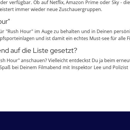
der verfügbar. Ob auf Netflix, Amazon Prime oder Sky - die
eistert immer wieder neue Zuschauergruppen.
ur"
e für "Rush Hour" im Auge zu behalten und in Deinen persö
porteinlagen und ist damit ein echtes Must-see für alle F
nd auf die Liste gesetzt?
sh Hour" anschauen? Vielleicht entdeckst Du ja beim erneut
 Spaß bei Deinem Filmabend mit Inspektor Lee und Polizist