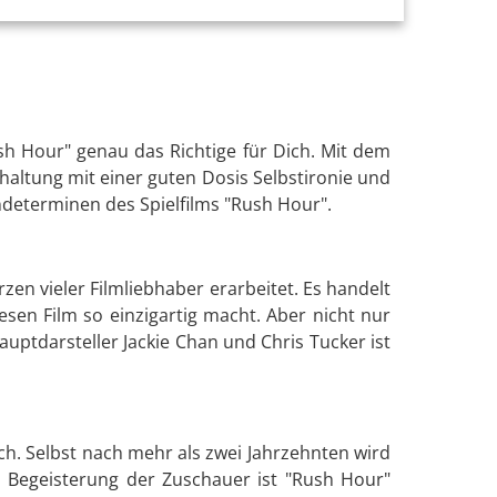
h Hour" genau das Richtige für Dich. Mit dem
altung mit einer guten Dosis Selbstironie und
ndeterminen des Spielfilms "Rush Hour".
zen vieler Filmliebhaber erarbeitet. Es handelt
esen Film so einzigartig macht. Aber nicht nur
auptdarsteller Jackie Chan und Chris Tucker ist
h. Selbst nach mehr als zwei Jahrzehnten wird
n Begeisterung der Zuschauer ist "Rush Hour"