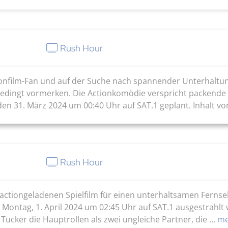
Rush Hour
tionfilm-Fan und auf der Suche nach spannender Unterha
nbedingt vormerken. Die Actionkomödie verspricht packende
den 31. März 2024 um 00:40 Uhr auf SAT.1 geplant. Inhalt von
Rush Hour
ctiongeladenen Spielfilm für einen unterhaltsamen Fernseh
 Montag, 1. April 2024 um 02:45 Uhr auf SAT.1 ausgestrahl
ucker die Hauptrollen als zwei ungleiche Partner, die ...
me