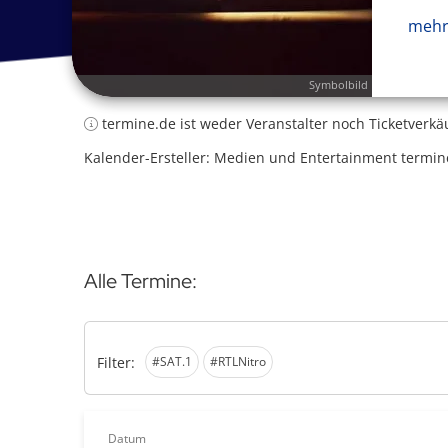
mehr
Symbolbild
termine.de ist weder Veranstalter noch Ticketverkä
Kalender-Ersteller: Medien und Entertainment termin
Alle Termine:
Filter:
#SAT.1
#RTLNitro
Datum