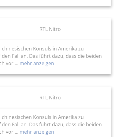
RTL Nitro
s chinesischen Konsuls in Amerika zu
 den Fall an. Das führt dazu, dass die beiden
 vor ...
mehr anzeigen
RTL Nitro
s chinesischen Konsuls in Amerika zu
 den Fall an. Das führt dazu, dass die beiden
 vor ...
mehr anzeigen