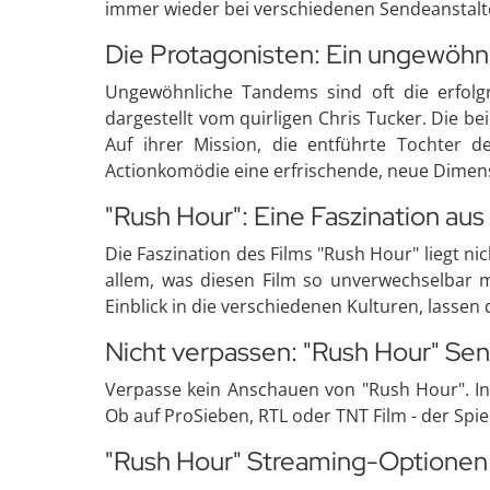
immer wieder bei verschiedenen Sendeanstalt
Die Protagonisten: Ein ungewöh
Ungewöhnliche Tandems sind oft die erfolgre
dargestellt vom quirligen Chris Tucker. Die b
Auf ihrer Mission, die entführte Tochter
Actionkomödie eine erfrischende, neue Dimen
"Rush Hour": Eine Faszination a
Die Faszination des Films "Rush Hour" liegt ni
allem, was diesen Film so unverwechselbar
Einblick in die verschiedenen Kulturen, lasse
Nicht verpassen: "Rush Hour" Se
Verpasse kein Anschauen von "Rush Hour". In
Ob auf ProSieben, RTL oder TNT Film - der Spiel
"Rush Hour" Streaming-Optionen