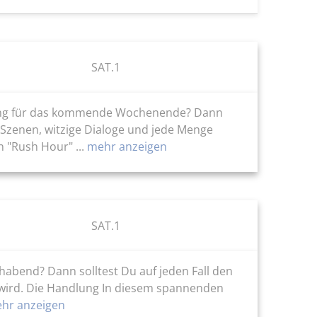
SAT.1
ltung für das kommende Wochenende? Dann
 Szenen, witzige Dialoge und jede Menge
 "Rush Hour" ...
mehr anzeigen
SAT.1
abend? Dann solltest Du auf jeden Fall den
t wird. Die Handlung In diesem spannenden
hr anzeigen