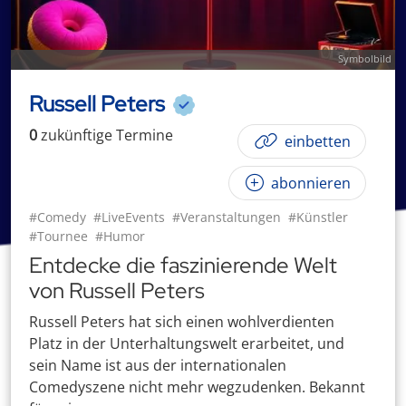
Symbolbild
Russell Peters
0
zukünftige
Termin
e
einbetten
abonnieren
#Comedy
#LiveEvents
#Veranstaltungen
#Künstler
#Tournee
#Humor
Entdecke die faszinierende Welt
von Russell Peters
Russell Peters hat sich einen wohlverdienten
Platz in der Unterhaltungswelt erarbeitet, und
sein Name ist aus der internationalen
Comedyszene nicht mehr wegzudenken. Bekannt