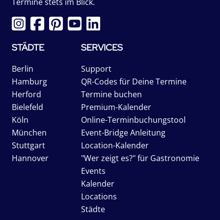
Termine stets im Blick.
STÄDTE
SERVICES
Berlin
Support
Hamburg
QR-Codes für Deine Termine
Herford
Termine buchen
Bielefeld
Premium-Kalender
Köln
Online-Terminbuchungstool
München
Event-Bridge Anleitung
Stuttgart
Location-Kalender
Hannover
"Wer zeigt es?" für Gastronomie
Events
Kalender
Locations
Städte