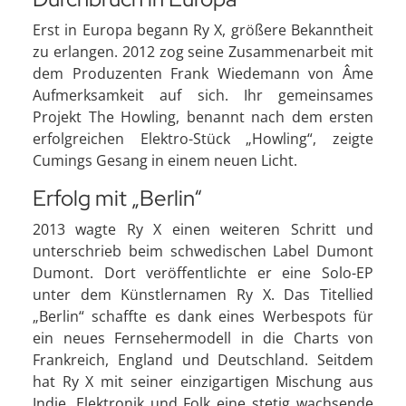
Erst in Europa begann Ry X, größere Bekanntheit
zu erlangen. 2012 zog seine Zusammenarbeit mit
dem Produzenten Frank Wiedemann von Âme
Aufmerksamkeit auf sich. Ihr gemeinsames
Projekt The Howling, benannt nach dem ersten
erfolgreichen Elektro-Stück „Howling“, zeigte
Cumings Gesang in einem neuen Licht.
Erfolg mit „Berlin“
2013 wagte Ry X einen weiteren Schritt und
unterschrieb beim schwedischen Label Dumont
Dumont. Dort veröffentlichte er eine Solo-EP
unter dem Künstlernamen Ry X. Das Titellied
„Berlin“ schaffte es dank eines Werbespots für
ein neues Fernsehermodell in die Charts von
Frankreich, England und Deutschland. Seitdem
hat Ry X mit seiner einzigartigen Mischung aus
Indie, Elektronik und Folk eine stetig wachsende