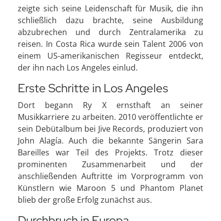
zeigte sich seine Leidenschaft für Musik, die ihn
schließlich dazu brachte, seine Ausbildung
abzubrechen und durch Zentralamerika zu
reisen. In Costa Rica wurde sein Talent 2006 von
einem US-amerikanischen Regisseur entdeckt,
der ihn nach Los Angeles einlud.
Erste Schritte in Los Angeles
Dort begann Ry X ernsthaft an seiner
Musikkarriere zu arbeiten. 2010 veröffentlichte er
sein Debütalbum bei Jive Records, produziert von
John Alagía. Auch die bekannte Sängerin Sara
Bareilles war Teil des Projekts. Trotz dieser
prominenten Zusammenarbeit und der
anschließenden Auftritte im Vorprogramm von
Künstlern wie Maroon 5 und Phantom Planet
blieb der große Erfolg zunächst aus.
Durchbruch in Europa