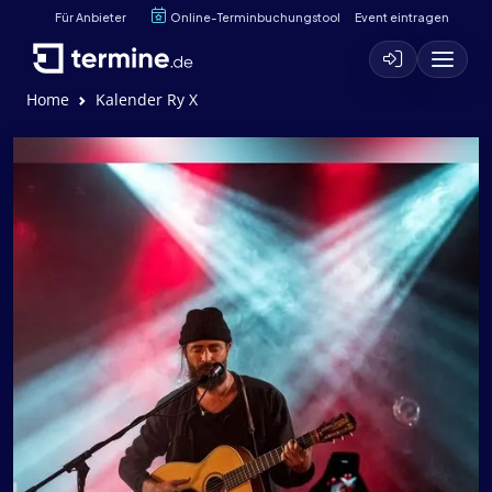
Für Anbieter
Online-Terminbuchungstool
Event eintragen
Home
Kalender Ry X