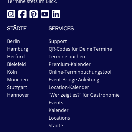
Termine stets im Blick.
STÄDTE
SERVICES
Berlin
Support
Hamburg
QR-Codes für Deine Termine
Herford
Termine buchen
Bielefeld
Premium-Kalender
Köln
Online-Terminbuchungstool
München
Event-Bridge Anleitung
Stuttgart
Location-Kalender
Hannover
"Wer zeigt es?" für Gastronomie
Events
Kalender
Locations
Städte