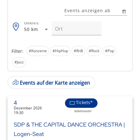
Events anzeigen ab
Umkreis
50 km
Filter:
#Konzerte
#HipHop
#RnB
#Rock
#Pop
#Jazz
Events auf der Karte anzeigen
4
Tickets*
Dezember 2026
19:30
SDP & THE CAPITAL DANCE ORCHESTRA |
Logen-Seat