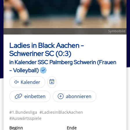
Symbolbild
Ladies in Black Aachen -
Schweriner SC (0:3)
in Kalender SSC Palmberg Schwerin (Frauen
- Volleyball)
Kalender
einbetten
abonnieren
#1.Bundesliga
#LadiesInBlackAachen
#Auswärtsspiele
Beginn
Ende