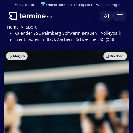
Für Anbieter
Online-Terminbuchungstool
Event eintragen
Home
Sport
Kalender SSC Palmberg Schwerin (Frauen - Volleyball)
Event Ladies in Black Aachen - Schweriner SC (0:3)
Mag ich
Bin dabei