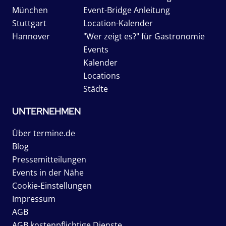
München
Event-Bridge Anleitung
Stuttgart
Location-Kalender
Hannover
"Wer zeigt es?" für Gastronomie
Events
Kalender
Locations
Städte
UNTERNEHMEN
Über termine.de
Blog
Pressemitteilungen
Events in der Nähe
Cookie-Einstellungen
Impressum
AGB
AGB kostenpflichtige Dienste