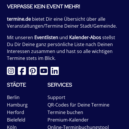
VERPASSE KEIN EVENT MEHR!
termine.de
bietet Dir eine Übersicht über alle
Veranstaltungen/Termine Deiner Stadt/Gemeinde.
Mit unseren
Eventlisten
und
Kalender-Abos
stellst
Du Dir Deine ganz persönliche Liste nach Deinen
Interessen zusammen und hast so alle wichtigen
Termine stets im Blick.
STÄDTE
SERVICES
Berlin
Support
Hamburg
QR-Codes für Deine Termine
Herford
Termine buchen
Bielefeld
Premium-Kalender
Köln
Online-Terminbuchungstool