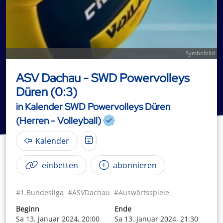
Symbolbild
ASV Dachau - SWD Powervolleys
Düren (0:3)
in Kalender SWD Powervolleys Düren
(Herren - Volleyball)
Kalender
einbetten
abonnieren
#1.Bundesliga
#ASVDachau
#Auswärtsspiele
Beginn
Ende
Sa 13. Januar 2024, 20:00
Sa 13. Januar 2024, 21:30