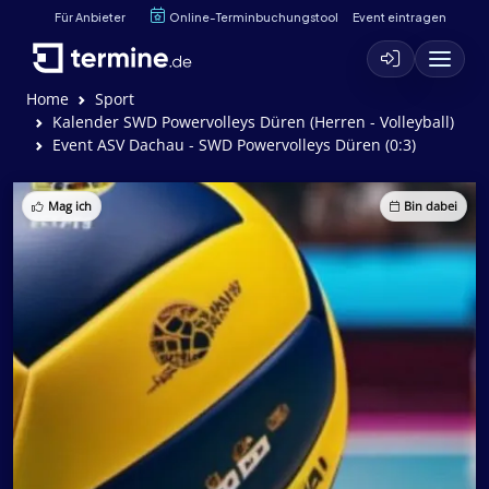
Für Anbieter
Online-Terminbuchungstool
Event eintragen
Home
Sport
Kalender SWD Powervolleys Düren (Herren - Volleyball)
Event ASV Dachau - SWD Powervolleys Düren (0:3)
Mag ich
Bin dabei