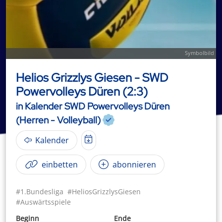
Symbolbild
Helios Grizzlys Giesen - SWD
Powervolleys Düren (2:3)
in Kalender SWD Powervolleys Düren
(Herren - Volleyball)
Kalender
einbetten
abonnieren
#1.Bundesliga
#HeliosGrizzlysGiesen
#Auswärtsspiele
Beginn
Ende