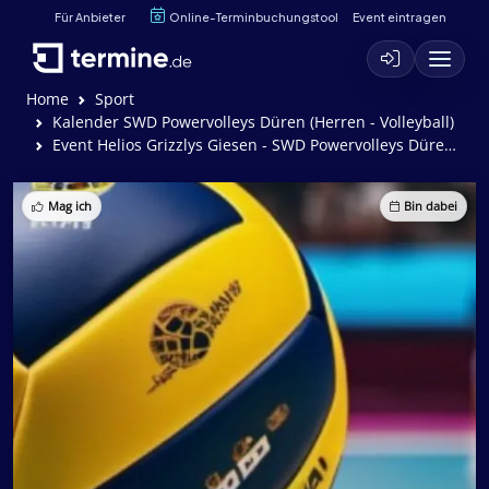
Für Anbieter
Online-Terminbuchungstool
Event eintragen
Home
Sport
Kalender SWD Powervolleys Düren (Herren - Volleyball)
Event Helios Grizzlys Giesen - SWD Powervolleys Düren (2:3)
Mag ich
Bin dabei