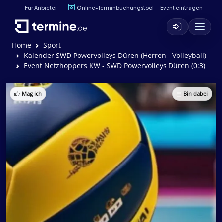
Für Anbieter
Online-Terminbuchungstool
Event eintragen
Home
Sport
Kalender SWD Powervolleys Düren (Herren - Volleyball)
Event Netzhoppers KW - SWD Powervolleys Düren (0:3)
Mag ich
Bin dabei