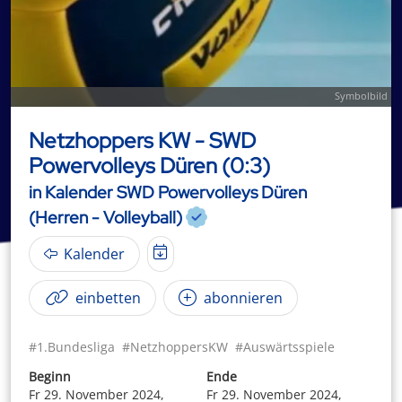
Symbolbild
Netzhoppers KW - SWD
Powervolleys Düren (0:3)
in Kalender SWD Powervolleys Düren
(Herren - Volleyball)
Kalender
einbetten
abonnieren
#1.Bundesliga
#NetzhoppersKW
#Auswärtsspiele
Beginn
Ende
Fr 29. November 2024,
Fr 29. November 2024,