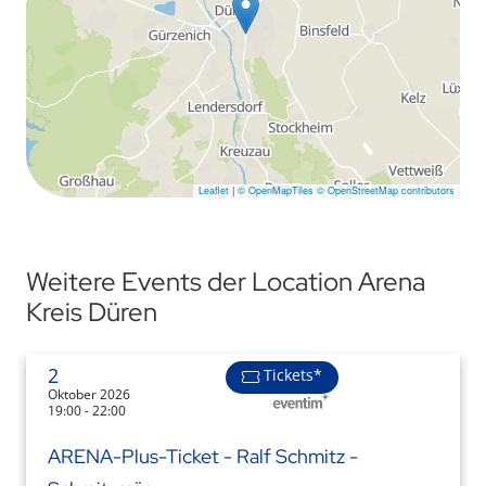
Leaflet
|
© OpenMapTiles
© OpenStreetMap contributors
Weitere Events der Location Arena
Kreis Düren
2
Tickets*
Oktober 2026
19:00 - 22:00
ARENA-Plus-Ticket - Ralf Schmitz -