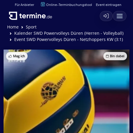
Für Anbieter
Online-Terminbuchungstool
Event eintragen
Home
Sport
Kalender SWD Powervolleys Düren (Herren - Volleyball)
Event SWD Powervolleys Düren - Netzhoppers KW (3:1)
Mag ich
Bin dabei