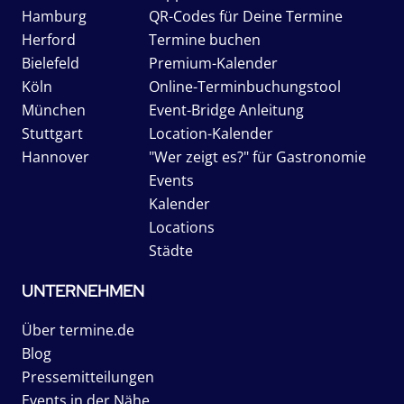
Hamburg
QR-Codes für Deine Termine
Herford
Termine buchen
Bielefeld
Premium-Kalender
Köln
Online-Terminbuchungstool
München
Event-Bridge Anleitung
Stuttgart
Location-Kalender
Hannover
"Wer zeigt es?" für Gastronomie
Events
Kalender
Locations
Städte
UNTERNEHMEN
Über termine.de
Blog
Pressemitteilungen
Events in der Nähe