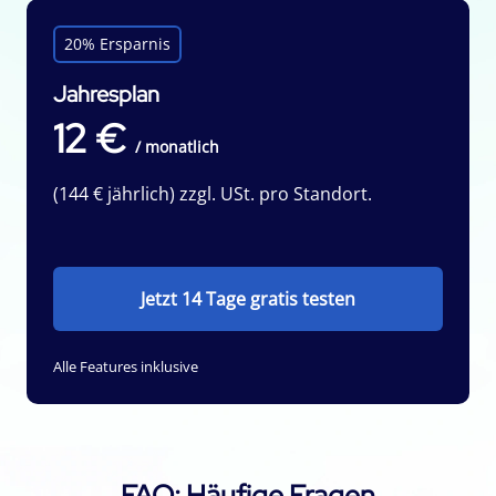
20% Ersparnis
Jahresplan
12 €
/ monatlich
(144 € jährlich) zzgl. USt. pro Standort.
Jetzt 14 Tage gratis testen
Alle Features inklusive
FAQ: Häufige Fragen