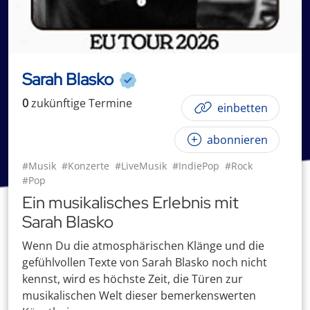
Sarah Blasko
0
zukünftige
Termin
e
einbetten
abonnieren
#Musik
#Konzerte
#LiveMusik
#IndiePop
#Rock
#Pop
Ein musikalisches Erlebnis mit
Sarah Blasko
Wenn Du die atmosphärischen Klänge und die
gefühlvollen Texte von Sarah Blasko noch nicht
kennst, wird es höchste Zeit, die Türen zur
musikalischen Welt dieser bemerkenswerten