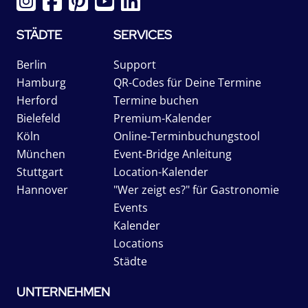
STÄDTE
SERVICES
Berlin
Support
Hamburg
QR-Codes für Deine Termine
Herford
Termine buchen
Bielefeld
Premium-Kalender
Köln
Online-Terminbuchungstool
München
Event-Bridge Anleitung
Stuttgart
Location-Kalender
Hannover
"Wer zeigt es?" für Gastronomie
Events
Kalender
Locations
Städte
UNTERNEHMEN