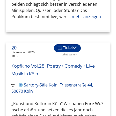
beiden schlägt sich besser in verschiedenen
Minispielen, Quizzen, oder Stunts? Das
Publikum bestimmt live, wer ...
mehr anzeigen
20
Tickets*
Dezember 2026
18:00
Kopfkino Vol.28: Poetry • Comedy • Live
Musik in Köln
Sartory-Säle Köln, Friesenstraße 44,
50670 Köln
„Kunst und Kultur in Köln" Wir haben Eure Wu?
nsche erhört und setzen dieses Jahr noch
gehörig einen Drauf und bieten euch neben