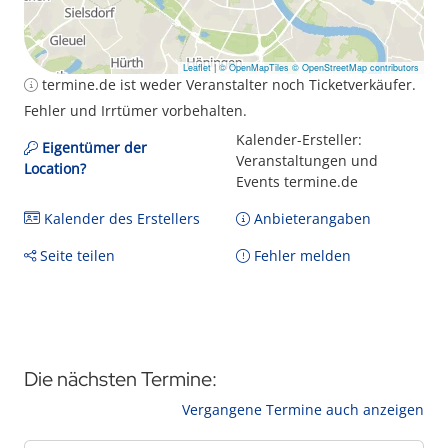
Leaflet
|
© OpenMapTiles
© OpenStreetMap contributors
termine.de ist weder Veranstalter noch Ticketverkäufer.
Fehler und Irrtümer vorbehalten.
Kalender-Ersteller:
Eigentümer der
Veranstaltungen und
Location?
Events termine.de
Kalender des Erstellers
Anbieterangaben
Seite teilen
Fehler melden
Die nächsten Termine:
Vergangene Termine auch anzeigen