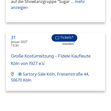
auf die Showtanzgruppe "Sugar ...
mehr
anzeigen
31
Tickets*
Januar 2027
15:30
Große Kostümsitzung - Fidele Kaufleute
Köln von 1927 e.V.
Sartory-Säle Köln, Friesenstraße 44,
50670 Köln