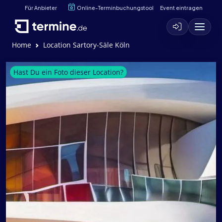
Für Anbieter
Online-Terminbuchungstool
Event eintragen
Home
Location Sartory-Säle Köln
Hast Du ein Foto dieser Location?