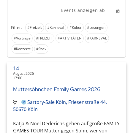
Events anzeigen ab
Filter:
#Freizeit
#Karneval
#Kultur
#Lesungen
#Vorträge
#FREIZEIT
#AKTIVITÄTEN
#KARNEVAL
#Konzerte
#Rock
14
August 2026
17:00
Muttersöhnchen Family Games 2026
Sartory-Säle Köln, Friesenstraße 44,
50670 Köln
Katja & Noel Dederichs gehen auf große FAMILY
GAMES TOUR Mutter gegen Sohn, wer von