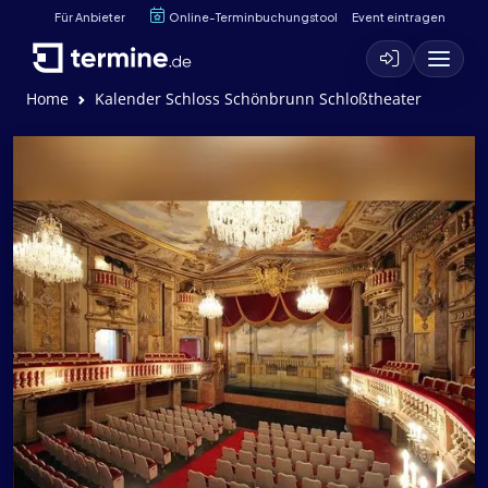
Für Anbieter
Online-Terminbuchungstool
Event eintragen
Home
Kalender Schloss Schönbrunn Schloßtheater