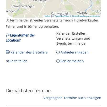
Leaflet
|
© OpenMapTiles
© OpenStreetMap contributors
termine.de ist weder Veranstalter noch Ticketverkäufer.
Fehler und Irrtümer vorbehalten.
Kalender-Ersteller:
Eigentümer der
Veranstaltungen und
Location?
Events termine.de
Kalender des Erstellers
Anbieterangaben
Seite teilen
Fehler melden
Die nächsten Termine:
Vergangene Termine auch anzeigen