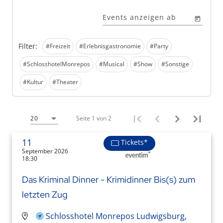
Events anzeigen ab
Filter:
#Freizeit
#Erlebnisgastronomie
#Party
#SchlosshotelMonrepos
#Musical
#Show
#Sonstige
#Kultur
#Theater
Seite 1 von 2
20
11
Tickets*
September 2026
18:30
Das Kriminal Dinner - Krimidinner Bis(s) zum
letzten Zug
Schlosshotel Monrepos Ludwigsburg,