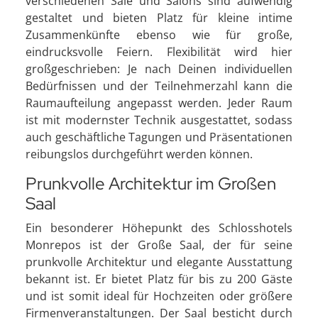
verschiedenen Säle und Salons sind aufwendig
gestaltet und bieten Platz für kleine intime
Zusammenkünfte ebenso wie für große,
eindrucksvolle Feiern. Flexibilität wird hier
großgeschrieben: Je nach Deinen individuellen
Bedürfnissen und der Teilnehmerzahl kann die
Raumaufteilung angepasst werden. Jeder Raum
ist mit modernster Technik ausgestattet, sodass
auch geschäftliche Tagungen und Präsentationen
reibungslos durchgeführt werden können.
Prunkvolle Architektur im Großen
Saal
Ein besonderer Höhepunkt des Schlosshotels
Monrepos ist der Große Saal, der für seine
prunkvolle Architektur und elegante Ausstattung
bekannt ist. Er bietet Platz für bis zu 200 Gäste
und ist somit ideal für Hochzeiten oder größere
Firmenveranstaltungen. Der Saal besticht durch