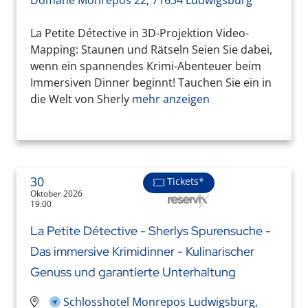
Domäne Monrepos 22, 71634 Ludwigsburg
La Petite Détective in 3D-Projektion Video-
Mapping: Staunen und Rätseln Seien Sie dabei,
wenn ein spannendes Krimi-Abenteuer beim
Immersiven Dinner beginnt! Tauchen Sie ein in
die Welt von Sherly
mehr anzeigen
30
Tickets*
Oktober 2026
19:00
La Petite Détective - Sherlys Spurensuche -
Das immersive Krimidinner - Kulinarischer
Genuss und garantierte Unterhaltung
Schlosshotel Monrepos Ludwigsburg,