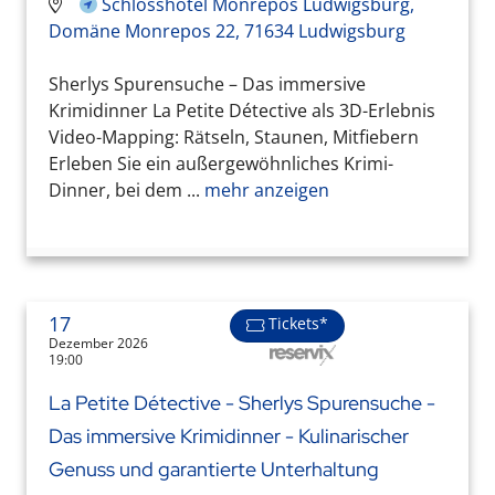
Schlosshotel Monrepos Ludwigsburg,
Domäne Monrepos 22, 71634 Ludwigsburg
Sherlys Spurensuche – Das immersive
Krimidinner La Petite Détective als 3D-Erlebnis
Video-Mapping: Rätseln, Staunen, Mitfiebern
Erleben Sie ein außergewöhnliches Krimi-
Dinner, bei dem ...
mehr anzeigen
17
Tickets*
Dezember 2026
19:00
La Petite Détective - Sherlys Spurensuche -
Das immersive Krimidinner - Kulinarischer
Genuss und garantierte Unterhaltung