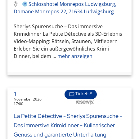
Schlosshotel Monrepos Ludwigsburg,
Domäne Monrepos 22, 71634 Ludwigsburg
Sherlys Spurensuche – Das immersive
Krimidinner La Petite Détective als 3D-Erlebnis
Video-Mapping: Rätseln, Staunen, Mitfiebern
Erleben Sie ein außergewöhnliches Krimi-
Dinner, bei dem ...
mehr anzeigen
1
Tickets*
November 2026
17:00
La Petite Détective - Sherlys Spurensuche -
Das immersive Krimidinner - Kulinarischer
Genuss und garantierte Unterhaltung