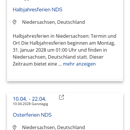
Halbjahresferien NDS
Niedersachsen, Deutschland
Halbjahresferien in Niedersachsen: Termin und
Ort Die Halbjahresferien beginnen am Montag,
31. Januar 2028 um 01:00 Uhr und finden in
Niedersachsen, Deutschland statt. Dieser
Zeitraum bietet eine ...
mehr anzeigen
10.04.
- 22.04.
10.04.2028 Ganztägig
Osterferien NDS
Niedersachsen, Deutschland