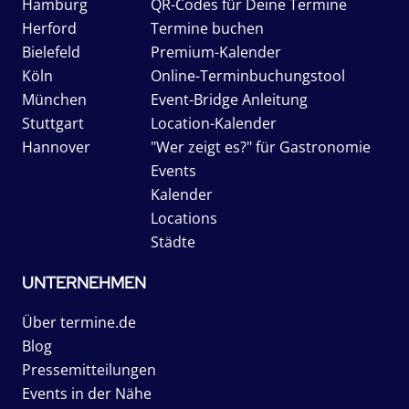
Hamburg
QR-Codes für Deine Termine
Herford
Termine buchen
Bielefeld
Premium-Kalender
Köln
Online-Terminbuchungstool
München
Event-Bridge Anleitung
Stuttgart
Location-Kalender
Hannover
"Wer zeigt es?" für Gastronomie
Events
Kalender
Locations
Städte
UNTERNEHMEN
Über termine.de
Blog
Pressemitteilungen
Events in der Nähe