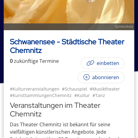
Symbolbild
Schwanensee - Städtische Theater
Chemnitz
0
zukünftige
Termin
e
einbetten
abonnieren
#Kulturveranstaltungen
#Schauspiel
#Musiktheater
#KunstSammlungenChemnitz
#Kultur
#Tanz
Veranstaltungen im Theater
Chemnitz
Das Theater Chemnitz ist bekannt für seine
vielfältigen künstlerischen Angebote. Jede