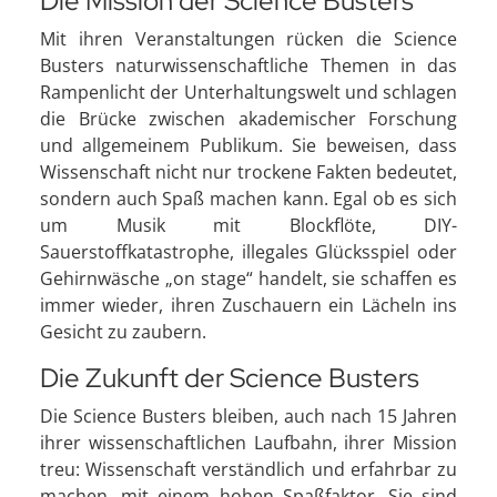
Die Mission der Science Busters
Mit ihren Veranstaltungen rücken die Science
Busters naturwissenschaftliche Themen in das
Rampenlicht der Unterhaltungswelt und schlagen
die Brücke zwischen akademischer Forschung
und allgemeinem Publikum. Sie beweisen, dass
Wissenschaft nicht nur trockene Fakten bedeutet,
sondern auch Spaß machen kann. Egal ob es sich
um Musik mit Blockflöte, DIY-
Sauerstoffkatastrophe, illegales Glücksspiel oder
Gehirnwäsche „on stage“ handelt, sie schaffen es
immer wieder, ihren Zuschauern ein Lächeln ins
Gesicht zu zaubern.
Die Zukunft der Science Busters
Die Science Busters bleiben, auch nach 15 Jahren
ihrer wissenschaftlichen Laufbahn, ihrer Mission
treu: Wissenschaft verständlich und erfahrbar zu
machen, mit einem hohen Spaßfaktor. Sie sind