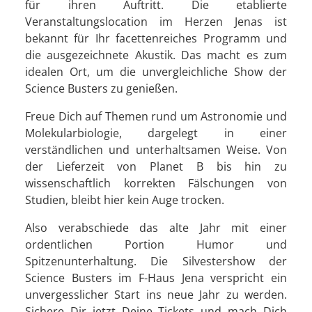
für ihren Auftritt. Die etablierte
Veranstaltungslocation im Herzen Jenas ist
bekannt für Ihr facettenreiches Programm und
die ausgezeichnete Akustik. Das macht es zum
idealen Ort, um die unvergleichliche Show der
Science Busters zu genießen.
Freue Dich auf Themen rund um Astronomie und
Molekularbiologie, dargelegt in einer
verständlichen und unterhaltsamen Weise. Von
der Lieferzeit von Planet B bis hin zu
wissenschaftlich korrekten Fälschungen von
Studien, bleibt hier kein Auge trocken.
Also verabschiede das alte Jahr mit einer
ordentlichen Portion Humor und
Spitzenunterhaltung. Die Silvestershow der
Science Busters im F-Haus Jena verspricht ein
unvergesslicher Start ins neue Jahr zu werden.
Sichere Dir jetzt Deine Tickets und mach Dich