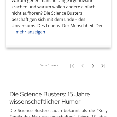
Warum gehen manche Dinge irgendwann
krachen und warum wollen andere einfach
nicht aufhören? Die Science Busters
beschäftigen sich mit dem Ende – des
Universums. Des Lebens. Der Menschheit. Der
...
mehr anzeigen
Seite 1 von 2
Die Science Busters: 15 Jahre
wissenschaftlicher Humor
Die Science Busters, auch bekannt als die "Kelly
Family der Naturwissenschaften", feiern 15 Jahre