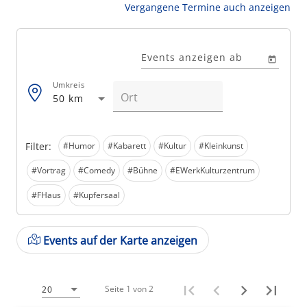
Vergangene Termine auch anzeigen
Events anzeigen ab
Umkreis
50 km
Filter:
#Humor
#Kabarett
#Kultur
#Kleinkunst
#Vortrag
#Comedy
#Bühne
#EWerkKulturzentrum
#FHaus
#Kupfersaal
Events auf der Karte anzeigen
Seite 1 von 2
20