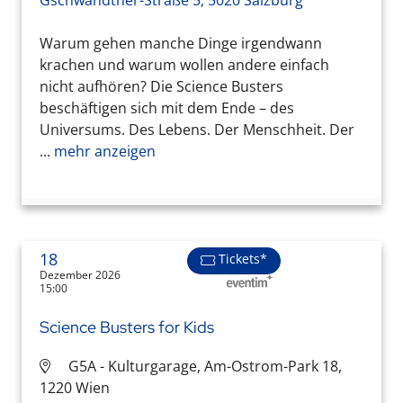
Gschwandtner-Straße 5, 5020 Salzburg
Warum gehen manche Dinge irgendwann
krachen und warum wollen andere einfach
nicht aufhören? Die Science Busters
beschäftigen sich mit dem Ende – des
Universums. Des Lebens. Der Menschheit. Der
...
mehr anzeigen
18
Tickets*
Dezember 2026
15:00
Science Busters for Kids
G5A - Kulturgarage, Am-Ostrom-Park 18,
1220 Wien