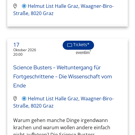
Helmut List Halle Graz, Waagner-Biro-
Straße, 8020 Graz
17
Tickets*
Oktober 2026
20:00
Science Busters - Weltuntergang für
Fortgeschrittene - Die Wissenschaft vom
Ende
Helmut List Halle Graz, Waagner-Biro-
Straße, 8020 Graz
Warum gehen manche Dinge irgendwann
krachen und warum wollen andere einfach
nicht aufhören? Die Science Busters