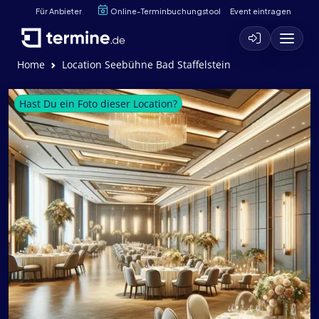
Für Anbieter
Online-Terminbuchungstool
Event eintragen
Home
Location Seebühne Bad Staffelstein
Hast Du ein Foto dieser Location?