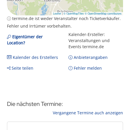
Leaflet
|
© OpenMapTiles
© OpenStreetMap contributors
termine.de ist weder Veranstalter noch Ticketverkäufer.
Fehler und Irrtümer vorbehalten.
Kalender-Ersteller:
Eigentümer der
Veranstaltungen und
Location?
Events termine.de
Kalender des Erstellers
Anbieterangaben
Seite teilen
Fehler melden
Die nächsten Termine:
Vergangene Termine auch anzeigen