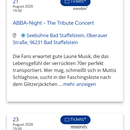
21
Tickets*
August 2026
19:30
ABBA-Night - The Tribute Concert
Seebühne Bad Staffelstein, Oberauer
Straße, 96231 Bad Staffelstein
Die Fans erwartet gute Laune Musik, die das
Lebensgefühl der verrückten 70er perfekt
transportiert. Wer mag, schmeißt sich in Muttis
Schlaghose, sucht in der Faschingskiste nach
dem Glitzerjäckchen ...
mehr anzeigen
23
Tickets*
August 2026
19:30