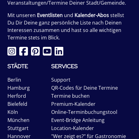
Veranstaltungen/Termine Deiner Stadt/Gemeinde.
Mit unseren
Eventlisten
und
Kalender-Abos
stellst
Du Dir Deine ganz persönliche Liste nach Deinen
Interessen zusammen und hast so alle wichtigen
Termine stets im Blick.
STÄDTE
SERVICES
Berlin
Support
Hamburg
QR-Codes für Deine Termine
Herford
Termine buchen
Bielefeld
Premium-Kalender
Köln
Online-Terminbuchungstool
München
Event-Bridge Anleitung
Stuttgart
Location-Kalender
Hannover
"Wer zeigt es?" für Gastronomie