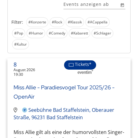
Events anzeigen ab
Filter:
#Konzerte
#Rock
#Klassik
#ACappella
#Pop
#Humor
#Comedy
#Kabarett
#Schlager
#Kultur
8
Tickets*
August 2026
19:30
Miss Allie - Paradiesvogel Tour 2025/26 -
OpenAir
Seebühne Bad Staffelstein, Oberauer
Straße, 96231 Bad Staffelstein
Miss Allie gilt als eine der humorvollsten Singer-