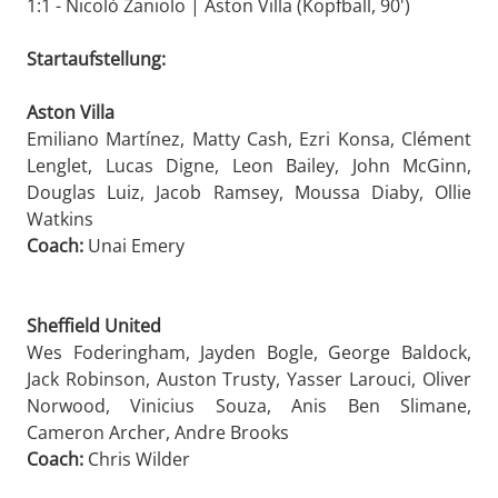
1:1 - Nicolò Zaniolo | Aston Villa (Kopfball, 90')
Startaufstellung:
Aston Villa
Emiliano Martínez, Matty Cash, Ezri Konsa, Clément
Lenglet, Lucas Digne, Leon Bailey, John McGinn,
Douglas Luiz, Jacob Ramsey, Moussa Diaby, Ollie
Watkins
Coach:
Unai Emery
Sheffield United
Wes Foderingham, Jayden Bogle, George Baldock,
Jack Robinson, Auston Trusty, Yasser Larouci, Oliver
Norwood, Vinicius Souza, Anis Ben Slimane,
Cameron Archer, Andre Brooks
Coach:
Chris Wilder