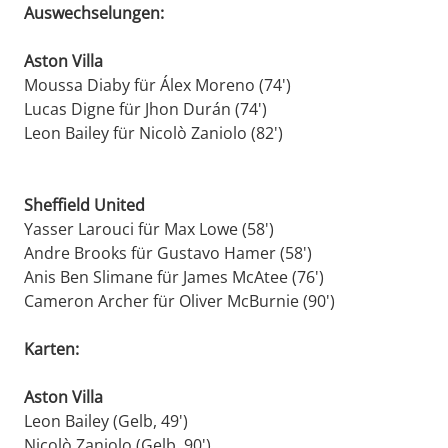
Auswechselungen:
Aston Villa
Moussa Diaby für Álex Moreno (74')
Lucas Digne für Jhon Durán (74')
Leon Bailey für Nicolò Zaniolo (82')
Sheffield United
Yasser Larouci für Max Lowe (58')
Andre Brooks für Gustavo Hamer (58')
Anis Ben Slimane für James McAtee (76')
Cameron Archer für Oliver McBurnie (90')
Karten:
Aston Villa
Leon Bailey (Gelb, 49')
Nicolò Zaniolo (Gelb, 90')