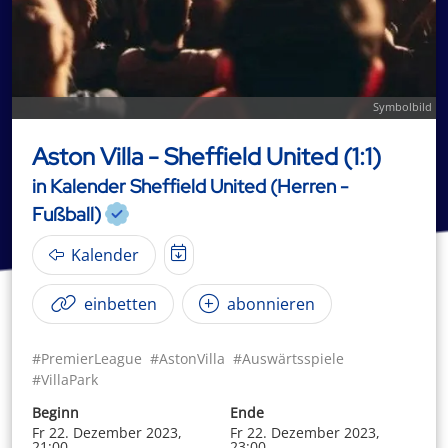
Symbolbild
Aston Villa - Sheffield United (1:1)
in Kalender Sheffield United (Herren -
Fußball)
Kalender
einbetten
abonnieren
#PremierLeague
#AstonVilla
#Auswärtsspiele
#VillaPark
Beginn
Ende
Fr 22. Dezember 2023,
Fr 22. Dezember 2023,
21:00
23:00