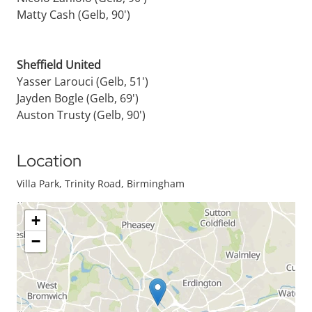
Matty Cash (Gelb, 90')
Sheffield United
Yasser Larouci (Gelb, 51')
Jayden Bogle (Gelb, 69')
Auston Trusty (Gelb, 90')
Location
Villa Park, Trinity Road, Birmingham
+
−