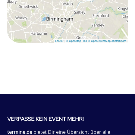
Leaflet
|
© OpenMapTiles
© OpenStreetMap contributors
VERPASSE KEIN EVENT MEHR!
termine.de
bietet Dir eine Übersicht über alle