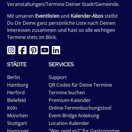
Veranstaltungen/Termine Deiner Stadt/Gemeinde.
Mit unseren
Eventlisten
und
Kalender-Abos
stellst
Du Dir Deine ganz persönliche Liste nach Deinen
Interessen zusammen und hast so alle wichtigen
Termine stets im Blick.
STÄDTE
SERVICES
Berlin
Support
Hamburg
QR-Codes für Deine Termine
Herford
Termine buchen
Bielefeld
Premium-Kalender
Köln
Online-Terminbuchungstool
München
Event-Bridge Anleitung
Stuttgart
Location-Kalender
Hannover
"Wer zeigt es?" für Gastronomie