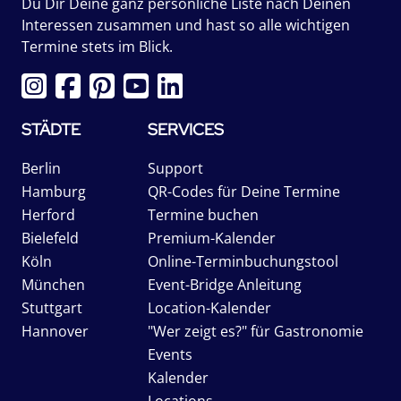
Du Dir Deine ganz persönliche Liste nach Deinen
Interessen zusammen und hast so alle wichtigen
Termine stets im Blick.
STÄDTE
SERVICES
Berlin
Support
Hamburg
QR-Codes für Deine Termine
Herford
Termine buchen
Bielefeld
Premium-Kalender
Köln
Online-Terminbuchungstool
München
Event-Bridge Anleitung
Stuttgart
Location-Kalender
Hannover
"Wer zeigt es?" für Gastronomie
Events
Kalender
Locations