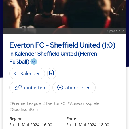
Symbolbild
Everton FC - Sheffield United (1:0)
in Kalender Sheffield United (Herren -
Fußball)
Kalender
einbetten
abonnieren
#PremierLeague
#EvertonFC
#Auswärtsspiele
#GoodisonPark
Beginn
Ende
Sa 11. Mai 2024, 16:00
Sa 11. Mai 2024, 18:00