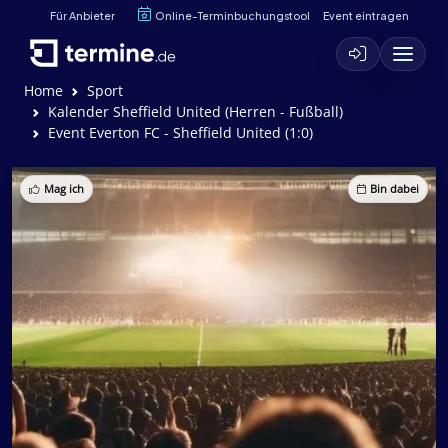
Für Anbieter
Online-Terminbuchungstool
Event eintragen
Home
Sport
Kalender Sheffield United (Herren - Fußball)
Event Everton FC - Sheffield United (1:0)
Mag ich
Bin dabei