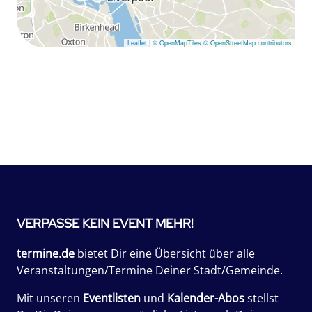
Leaflet
|
© OpenMapTiles
© OpenStreetMap contributors
VERPASSE KEIN EVENT MEHR!
termine.de
bietet Dir eine Übersicht über alle
Veranstaltungen/Termine Deiner Stadt/Gemeinde.
Mit unseren
Eventlisten
und
Kalender-Abos
stellst