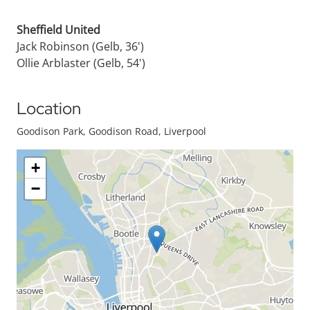
Sheffield United
Jack Robinson (Gelb, 36')
Ollie Arblaster (Gelb, 54')
Location
Goodison Park, Goodison Road, Liverpool
+
−