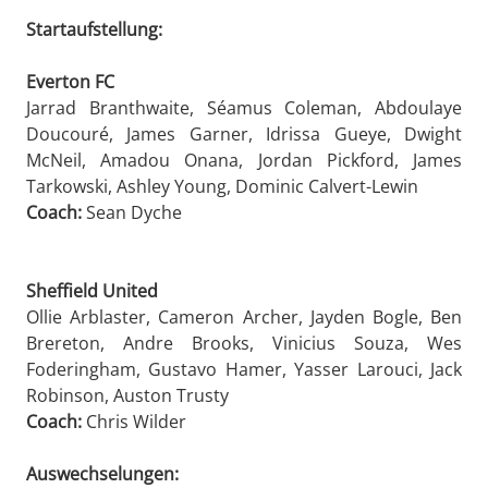
Startaufstellung:
Everton FC
Jarrad Branthwaite, Séamus Coleman, Abdoulaye
Doucouré, James Garner, Idrissa Gueye, Dwight
McNeil, Amadou Onana, Jordan Pickford, James
Tarkowski, Ashley Young, Dominic Calvert-Lewin
Coach:
Sean Dyche
Sheffield United
Ollie Arblaster, Cameron Archer, Jayden Bogle, Ben
Brereton, Andre Brooks, Vinicius Souza, Wes
Foderingham, Gustavo Hamer, Yasser Larouci, Jack
Robinson, Auston Trusty
Coach:
Chris Wilder
Auswechselungen: