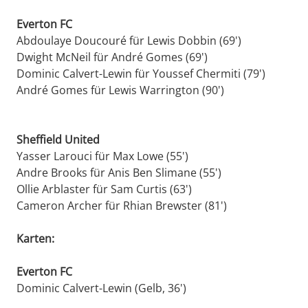
Everton FC
Abdoulaye Doucouré für Lewis Dobbin (69')
Dwight McNeil für André Gomes (69')
Dominic Calvert-Lewin für Youssef Chermiti (79')
André Gomes für Lewis Warrington (90')
Sheffield United
Yasser Larouci für Max Lowe (55')
Andre Brooks für Anis Ben Slimane (55')
Ollie Arblaster für Sam Curtis (63')
Cameron Archer für Rhian Brewster (81')
Karten:
Everton FC
Dominic Calvert-Lewin (Gelb, 36')