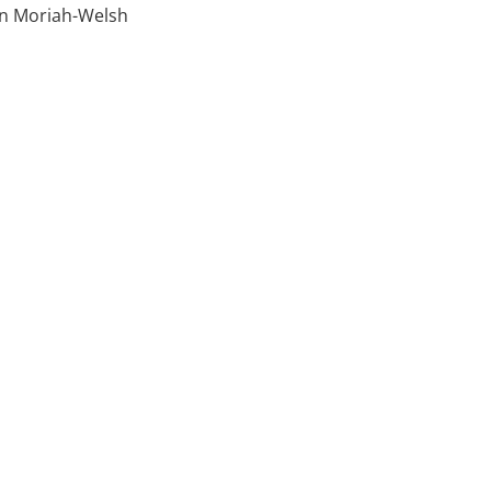
han Moriah-Welsh