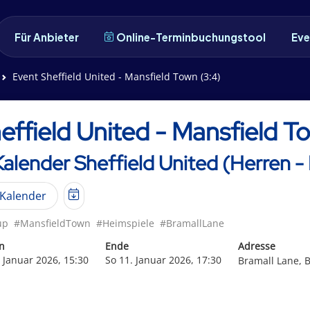
Für Anbieter
Online-Terminbuchungstool
Eve
Event Sheffield United - Mansfield Town (3:4)
effield United - Mansfield T
Kalender Sheffield United (Herren -
Kalender
up
#MansfieldTown
#Heimspiele
#BramallLane
n
Ende
Adresse
. Januar 2026, 15:30
So 11. Januar 2026, 17:30
Bramall Lane, B