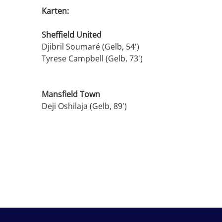
Karten:
Sheffield United
Djibril Soumaré (Gelb, 54')
Tyrese Campbell (Gelb, 73')
Mansfield Town
Deji Oshilaja (Gelb, 89')