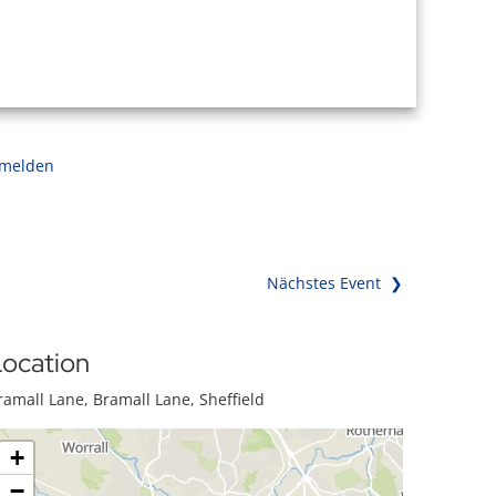
 melden
Nächstes Event ❯
ocation
ramall Lane, Bramall Lane, Sheffield
+
−