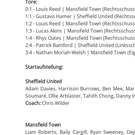
Tore:
0:1 - Louis Reed | Mansfield Town (Rechtsschuss,
1:1 - Gustavo Hamer | Sheffield United (Rechtssc
1:2 - Louis Reed | Mansfield Town (Rechtsschuss,
1:3 - Lucas Akins | Mansfield Town (Rechtsschuss
1:4 - Rhys Oates | Mansfield Town (Rechtsschuss,
2:4 - Patrick Bamford | Sheffield United (Linkssch
3:4 - Nathan Moriah-Welsh | Mansfield Town (Eig
Startaufstellung:
Sheffield United
Adam Davies, Harrison Burrows, Ben Mee, Mark
Soumaré, Ollie Arblaster, Tahith Chong, Danny I
Coach:
Chris Wilder
Mansfield Town
Liam Roberts, Baily Cargill, Ryan Sweeney, Dej