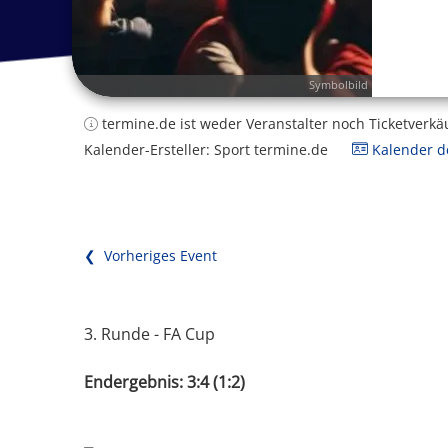
Symbolbild
termine.de ist weder Veranstalter noch Ticketverkä
Kalender-Ersteller: Sport termine.de
Kalender de
❮ Vorheriges Event
3. Runde - FA Cup
Endergebnis: 3:4 (1:2)