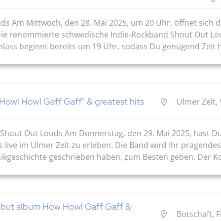
s Am Mittwoch, den 28. Mai 2025, um 20 Uhr, öffnet sich de
 Die renommierte schwedische Indie-Rockband Shout Out Lou
nlass beginnt bereits um 19 Uhr, sodass Du genügend Zeit ha
Howl Howl Gaff Gaff" & greatest hits
Ulmer Zelt, 
Shout Out Louds Am Donnerstag, den 29. Mai 2025, hast Du 
live im Ulmer Zelt zu erleben. Die Band wird Ihr prägendes
sikgeschichte geschrieben haben, zum Besten geben. Der Ko
but album How Howl Gaff Gaff &
Botschaft, 