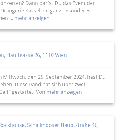
konzerten? Dann darfst Du das Event der
r Orangerie Kassel ein ganz besonderes
en ...
mehr anzeigen
n, Hauffgasse 26, 1110 Wien
 Mittwoch, den 25. September 2024, hast Du
sehen. Diese Band hat sich über zwei
aff" gestartet. Von
mehr anzeigen
Rockhouse, Schallmooser Hauptstraße 46,