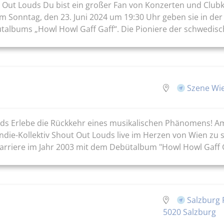
t Out Louds Du bist ein großer Fan von Konzerten und Club
Am Sonntag, den 23. Juni 2024 um 19:30 Uhr geben sie in de
talbums „Howl Howl Gaff Gaff“. Die Pioniere der schwedisch
Szene Wie
ds Erlebe die Rückkehr eines musikalischen Phänomens! Am
ndie-Kollektiv Shout Out Louds live im Herzen von Wien zu 
rriere im Jahr 2003 mit dem Debütalbum "Howl Howl Gaff G
Salzburg 
5020 Salzburg