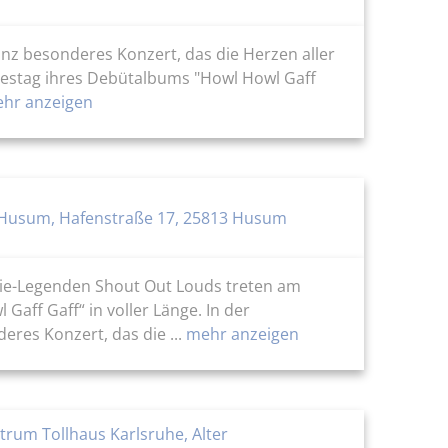
anz besonderes Konzert, das die Herzen aller
hrestag ihres Debütalbums "Howl Howl Gaff
hr anzeigen
 Husum, Hafenstraße 17, 25813 Husum
ndie-Legenden Shout Out Louds treten am
aff Gaff“ in voller Länge. In der
res Konzert, das die ...
mehr anzeigen
trum Tollhaus Karlsruhe, Alter