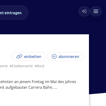
nt eintragen
einbetten
abonnieren
zerte
#Clubkonzerte
#Rock
rzehnten an jenem Freitag im Mai des Jahres
mit aufgebauter Carrera Bahn, ...