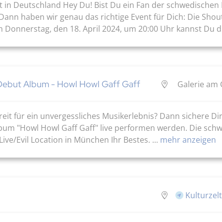
t in Deutschland Hey Du! Bist Du ein Fan der schwedischen I
nn haben wir genau das richtige Event für Dich: Die Shout 
 Donnerstag, den 18. April 2024, um 20:00 Uhr kannst Du die
Debut Album - Howl Howl Gaff Gaff
Galerie am 
eit für ein unvergessliches Musikerlebnis? Dann sichere Dir 
um "Howl Howl Gaff Gaff" live performen werden. Die schwed
ve/Evil Location in München Ihr Bestes. ...
mehr anzeigen
Kulturzel