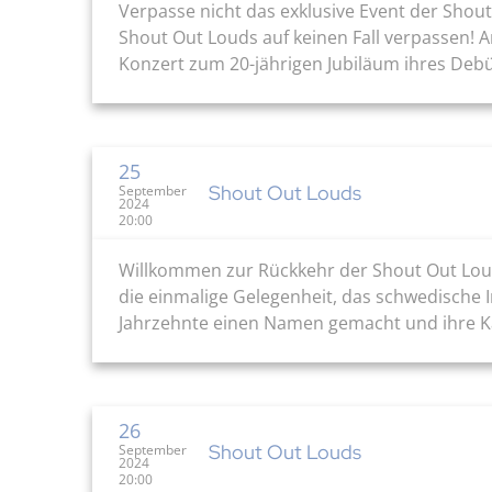
Verpasse nicht das exklusive Event der Shou
Shout Out Louds auf keinen Fall verpassen! 
Konzert zum 20-jährigen Jubiläum ihres Debü
25
Shout Out Louds
September
2024
20:00
Willkommen zur Rückkehr der Shout Out Lou
die einmalige Gelegenheit, das schwedische I
Jahrzehnte einen Namen gemacht und ihre Ka
26
Shout Out Louds
September
2024
20:00