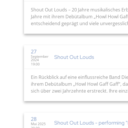
Shout Out Louds – 20 Jahre musikalisches Er
Jahre mit ihrem Debütalbum „Howl Howl Gaff 
entscheidend geprägt und viele unvergesslich
27
Shout Out Louds
September
2024
19:00
Ein Rückblick auf eine einflussreiche Band D
ihrem Debütalbum „Howl Howl Gaff Gaff“, das 
sich über zwei Jahrzehnte erstreckt. Ihre e
28
Shout Out Louds - performing "H
Mai 2025