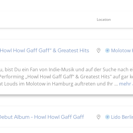
Location
Howl Howl Gaff Gaff“ & Greatest Hits
Molotow 
, bist Du ein Fan von Indie-Musik und auf der Suche nach
 Performing „Howl Howl Gaff Gaff“ & Greatest Hits" auf gar k
t Louds im Molotow in Hamburg auftreten und Ihr ...
mehr 
Debut Album - Howl Howl Gaff Gaff
Lido Berli