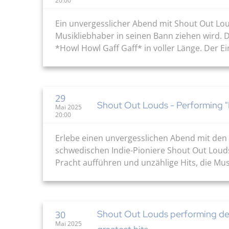
20:00
Ein unvergesslicher Abend mit Shout Out Loud
Musikliebhaber in seinen Bann ziehen wird.
*Howl Howl Gaff Gaff* in voller Länge. Der Ei
29
Shout Out Louds - Performing "
Mai 2025
20:00
Erlebe einen unvergesslichen Abend mit den 
schwedischen Indie-Pioniere Shout Out Louds 
Pracht aufführen und unzählige Hits, die Mu
Shout Out Louds performing de
30
Mai 2025