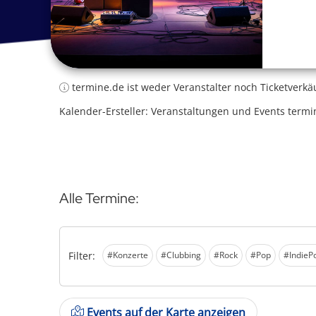
termine.de ist weder Veranstalter noch Ticketverkä
Kalender-Ersteller: Veranstaltungen und Events termi
Alle Termine:
Filter:
#Konzerte
#Clubbing
#Rock
#Pop
#IndieP
Events auf der Karte anzeigen