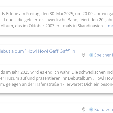
ds Erlebe am Freitag, den 30. Mai 2025, um 20:00 Uhr ein g
t Louds, die gefeierte schwedische Band, feiert den 20. Ja
s Album, das im Oktober 2003 erstmals in Skandinavien ...
me
ebut album ”Howl Howl Gaff Gaff” in
Speicher
ds Im Jahr 2025 wird es endlich wahr: Die schwedischen I
her Husum auf und präsentieren Ihr Debütalbum „Howl Howl G
, gelegen an der Hafenstraße 17, erwartet Dich ein besonde
Kulturzen