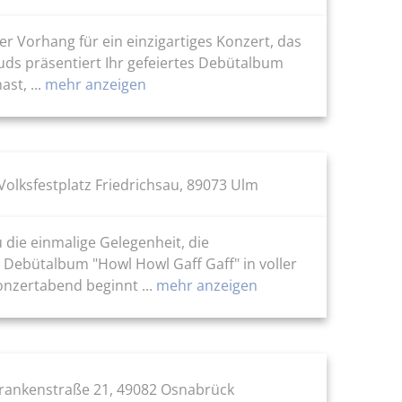
r Vorhang für ein einzigartiges Konzert, das
ds präsentiert Ihr gefeiertes Debütalbum
st, ...
mehr anzeigen
Volksfestplatz Friedrichsau, 89073 Ulm
die einmalige Gelegenheit, die
 Debütalbum "Howl Howl Gaff Gaff" in voller
nzertabend beginnt ...
mehr anzeigen
Frankenstraße 21, 49082 Osnabrück