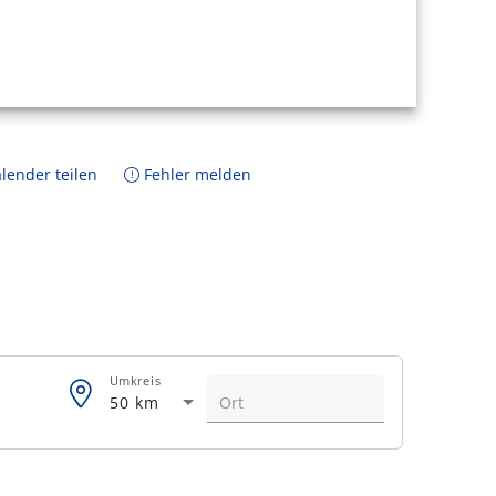
lender teilen
Fehler melden
Umkreis
50 km