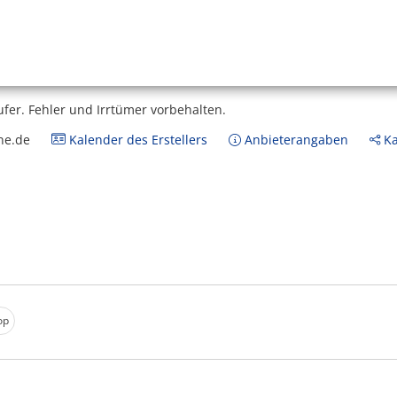
ufer.
Fehler und Irrtümer vorbehalten.
ne.de
Kalender des Erstellers
Anbieterangaben
Ka
op