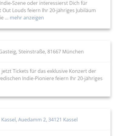
ndie-Szene oder interessierst Dich für
Out Louds feiern Ihr 20-jähriges Jubiläum
 ...
mehr anzeigen
Gasteig, Steinstraße, 81667 München
jetzt Tickets für das exklusive Konzert der
ischen Indie-Pioniere feiern Ihr 20-jähriges
t Kassel, Auedamm 2, 34121 Kassel