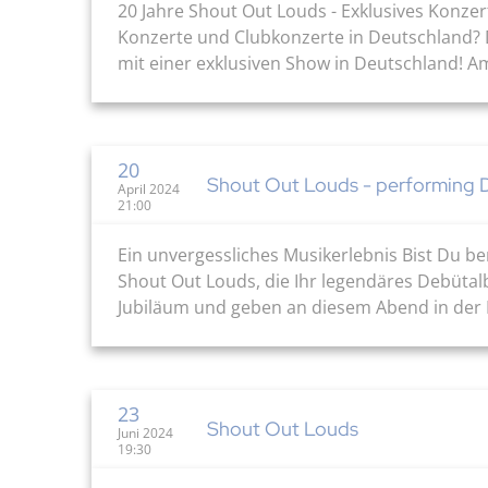
20 Jahre Shout Out Louds - Exklusives Konzer
Konzerte und Clubkonzerte in Deutschland? Da
mit einer exklusiven Show in Deutschland! Am
20
Shout Out Louds - performing 
April 2024
21:00
Ein unvergessliches Musikerlebnis Bist Du ber
Shout Out Louds, die Ihr legendäres Debütalb
Jubiläum und geben an diesem Abend in der Li
23
Shout Out Louds
Juni 2024
19:30