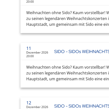
20:00
Weihnachten ohne Sido? Kaum vorstellbar! Wa
zu seinen legendären Weihnachtskonzerten in
Hauptstadt, um gemeinsam mit Sido eine einz
11
SIDO - SIDOs WEIHNACH
Dezember 2026
20:00
Weihnachten ohne Sido? Kaum vorstellbar! Wa
zu seinen legendären Weihnachtskonzerten in
Hauptstadt, um gemeinsam mit Sido eine einz
12
SIDO - SIDOs WEIHNACH
Dezember 2026