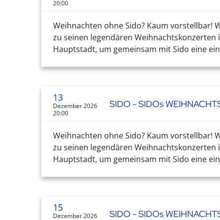
20:00
Weihnachten ohne Sido? Kaum vorstellbar! Wa
zu seinen legendären Weihnachtskonzerten in
Hauptstadt, um gemeinsam mit Sido eine einz
13
SIDO - SIDOs WEIHNACH
Dezember 2026
20:00
Weihnachten ohne Sido? Kaum vorstellbar! Wa
zu seinen legendären Weihnachtskonzerten in
Hauptstadt, um gemeinsam mit Sido eine einz
15
SIDO - SIDOs WEIHNACH
Dezember 2026