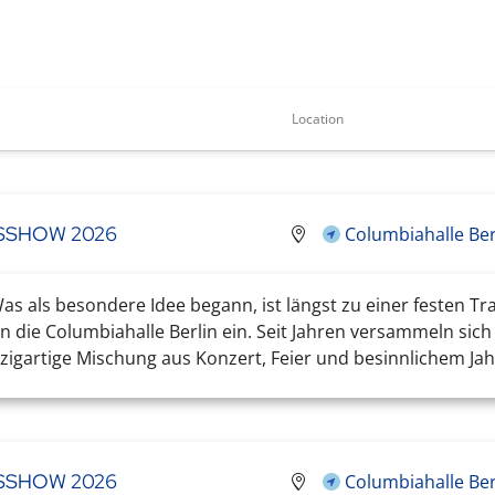
Location
TSSHOW 2026
Columbiahalle Ber
s als besondere Idee begann, ist längst zu einer festen Tr
 die Columbiahalle Berlin ein. Seit Jahren versammeln sic
igartige Mischung aus Konzert, Feier und besinnlichem Jahr
TSSHOW 2026
Columbiahalle Ber