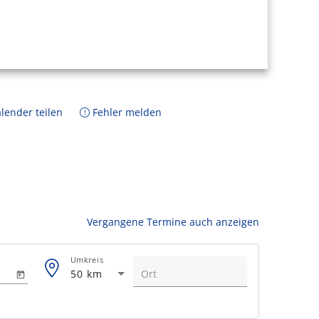
lender teilen
Fehler melden
Vergangene Termine auch anzeigen
Umkreis
50 km