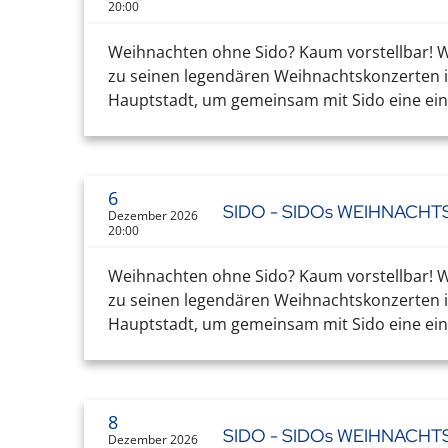
20:00
Weihnachten ohne Sido? Kaum vorstellbar! Wa
zu seinen legendären Weihnachtskonzerten in
Hauptstadt, um gemeinsam mit Sido eine einz
6
SIDO - SIDOs WEIHNACH
Dezember 2026
20:00
Weihnachten ohne Sido? Kaum vorstellbar! Wa
zu seinen legendären Weihnachtskonzerten in
Hauptstadt, um gemeinsam mit Sido eine einz
8
SIDO - SIDOs WEIHNACH
Dezember 2026