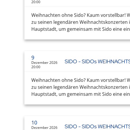
20:00
Weihnachten ohne Sido? Kaum vorstellbar! Wa
zu seinen legendären Weihnachtskonzerten in
Hauptstadt, um gemeinsam mit Sido eine einz
9
SIDO - SIDOs WEIHNACH
Dezember 2026
20:00
Weihnachten ohne Sido? Kaum vorstellbar! Wa
zu seinen legendären Weihnachtskonzerten in
Hauptstadt, um gemeinsam mit Sido eine einz
10
SIDO - SIDOs WEIHNACH
Dezember 2026