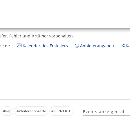
ufer.
Fehler und Irrtümer vorbehalten.
ne.de
Kalender des Erstellers
Anbieterangaben
Ka
#Rap
#WeitereKonzerte
#KONZERTE
Events anzeigen ab