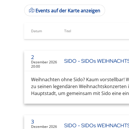
Events auf der Karte anzeigen
Datum
Titel
2
SIDO - SIDOs WEIHNACH
Dezember 2026
20:00
Weihnachten ohne Sido? Kaum vorstellbar! Wa
zu seinen legendären Weihnachtskonzerten in
Hauptstadt, um gemeinsam mit Sido eine einz
3
SIDO - SIDOs WEIHNACH
Dezember 2026