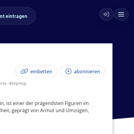
nt eintragen
einbetten
abonnieren
rte
#HipHop
n, ist einer der prägendsten Figuren im
ndheit, geprägt von Armut und Umzügen,