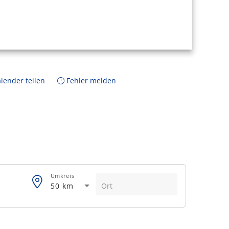
lender teilen
Fehler melden
Umkreis
50 km