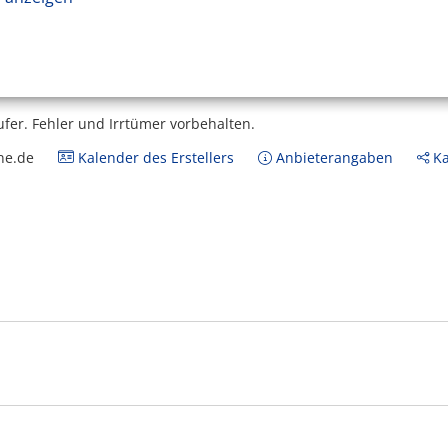
ufer.
Fehler und Irrtümer vorbehalten.
ne.de
Kalender des Erstellers
Anbieterangaben
Ka