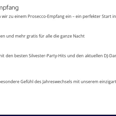
mpfang
 wir zu einem Prosecco-Empfang ein – ein perfekter Start in
gen und mehr gratis für alle die ganze Nacht
mit den besten Silvester-Party-Hits und den aktuellen DJ-Da
besondere Gefühl des Jahreswechsels mit unserem einzigar