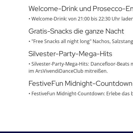
Welcome-Drink und Prosecco-E
• Welcome-Drink: von 21:00 bis 22:30 Uhr laden
Gratis-Snacks die ganze Nacht
• "Free Snacks all night long" Nachos, Salzstan
Silvester-Party-Mega-Hits
• Silvester-Party-Mega-Hits: Dancefloor-Beats 
im ArsVivendiDanceClub mitreißen.
FestiveFun Midnight-Countdown
• FestiveFun Midnight-Countdown: Erlebe das 