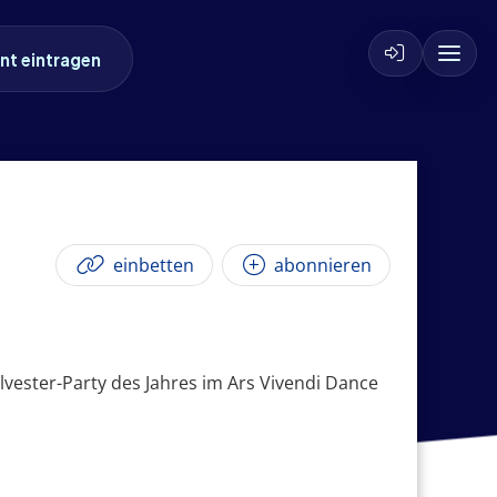
nt eintragen
einbetten
abonnieren
lvester-Party des Jahres im Ars Vivendi Dance