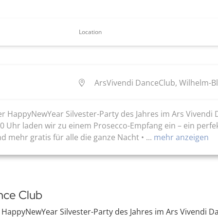
Location
ArsVivendi DanceClub, Wilhelm-Bl
der HappyNewYear Silvester-Party des Jahres im Ars Vivendi
0 Uhr laden wir zu einem Prosecco-Empfang ein – ein perfekte
 mehr gratis für alle die ganze Nacht • ...
mehr anzeigen
nce Club
r HappyNewYear Silvester-Party des Jahres im Ars Vivendi D