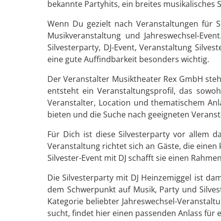
bekannte Partyhits, ein breites musikalisches
Wenn Du gezielt nach Veranstaltungen für Sil
Musikveranstaltung und Jahreswechsel-Event.
Silvesterparty, DJ-Event, Veranstaltung Silv
eine gute Auffindbarkeit besonders wichtig.
Der Veranstalter Musiktheater Rex GmbH steh
entsteht ein Veranstaltungsprofil, das sowo
Veranstalter, Location und thematischem Anl
bieten und die Suche nach geeigneten Veranst
Für Dich ist diese Silvesterparty vor allem
Veranstaltung richtet sich an Gäste, die eine
Silvester-Event mit DJ schafft sie einen Rahm
Die Silvesterparty mit DJ Heinzemiggel ist da
dem Schwerpunkt auf Musik, Party und Silvest
Kategorie beliebter Jahreswechsel-Veranstalt
sucht, findet hier einen passenden Anlass für