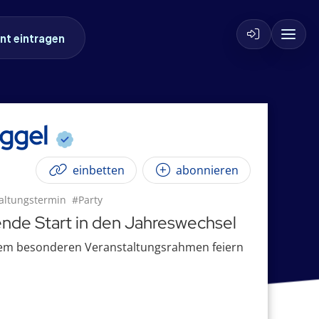
nt eintragen
iggel
einbetten
abonnieren
altungstermin
#Party
ende Start in den Jahreswechsel
nem besonderen Veranstaltungsrahmen feiern