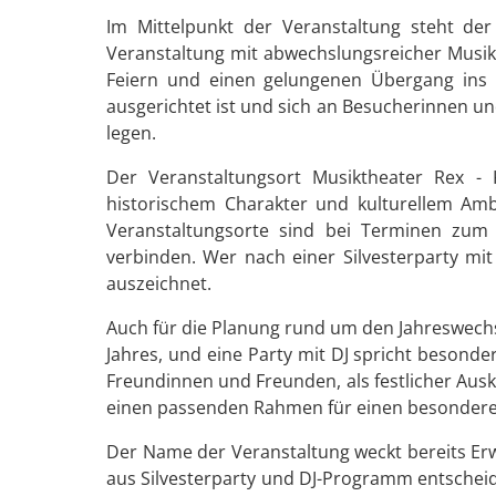
Im Mittelpunkt der Veranstaltung steht der
Veranstaltung mit abwechslungsreicher Musik 
Feiern und einen gelungenen Übergang ins 
ausgerichtet ist und sich an Besucherinnen und
legen.
Der Veranstaltungsort Musiktheater Rex - 
historischem Charakter und kulturellem Amb
Veranstaltungsorte sind bei Terminen zum J
verbinden. Wer nach einer Silvesterparty mit
auszeichnet.
Auch für die Planung rund um den Jahreswechse
Jahres, und eine Party mit DJ spricht besond
Freundinnen und Freunden, als festlicher Auskl
einen passenden Rahmen für einen besonder
Der Name der Veranstaltung weckt bereits Erw
aus Silvesterparty und DJ-Programm entscheiden