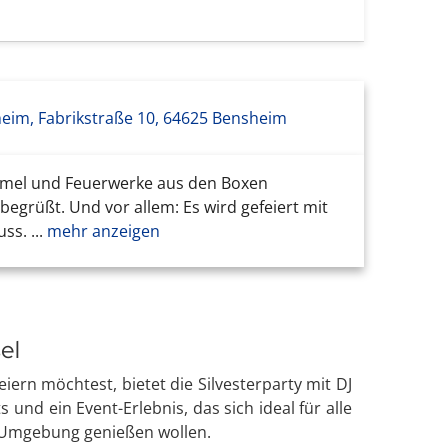
eim, Fabrikstraße 10, 64625 Bensheim
Himmel und Feuerwerke aus den Boxen
begrüßt. Und vor allem: Es wird gefeiert mit
s. ...
mehr anzeigen
el
n möchtest, bietet die Silvesterparty mit DJ
nd ein Event-Erlebnis, das sich ideal für alle
er Umgebung genießen wollen.