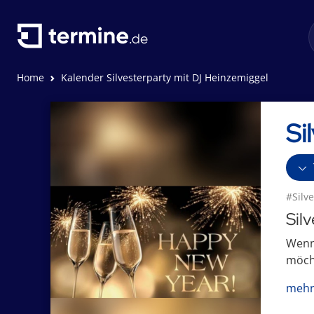
Home
Kalender Silvesterparty mit DJ Heinzemiggel
Si
#Silv
Sil
Wenn
möcht
mehr