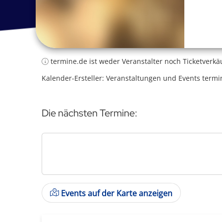
termine.de ist weder Veranstalter noch Ticketverkä
Kalender-Ersteller: Veranstaltungen und Events termi
Die nächsten Termine:
Events auf der Karte anzeigen