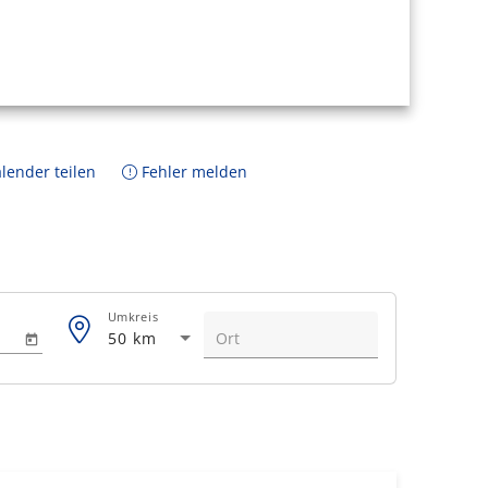
lender teilen
Fehler melden
Umkreis
50 km