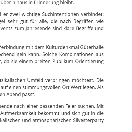
über hinaus in Erinnerung bleibt.
l er zwei wichtige Suchintentionen verbindet:
el sehr gut für alle, die nach Begriffen wie
Events zum Jahresende sind klare Begriffe und
 Verbindung mit dem Kulturdenkmal Güterhalle
prechend sein kann. Solche Kombinationen aus
, da sie einem breiten Publikum Orientierung
usikalischen Umfeld verbringen möchtest. Die
 auf einen stimmungsvollen Ort Wert legen. Als
nen Abend passt.
resende nach einer passenden Feier suchen. Mit
l Aufmerksamkeit bekommt und sich gut in die
ikalischen und atmosphärischen Silvesterparty