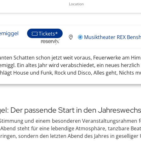
Location
zemiggel
Tickets*
Musiktheater REX Bensh
 bunten Schatten schon jetzt weit voraus, Feuerwerke am 
iggl. Ein altes Jahr wird verabschiedet, ein neues herzlich 
chlägt House und Funk, Rock und Disco, Alles geht, Nichts mus
el: Der passende Start in den Jahreswechs
Stimmung und einem besonderen Veranstaltungsrahmen feier
Abend steht für eine lebendige Atmosphäre, tanzbare Beats u
erbringen, sondern den letzten Abend des Jahres in gesellig