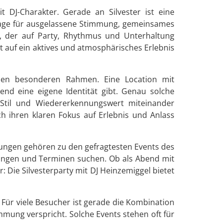
 DJ-Charakter. Gerade an Silvester ist eine
dlage für ausgelassene Stimmung, gemeinsames
, der auf Party, Rhythmus und Unterhaltung
rt auf ein aktives und atmosphärisches Erlebnis
einen besonderen Rahmen. Eine Location mit
nd eine eigene Identität gibt. Genau solche
, Stil und Wiedererkennungswert miteinander
ch ihren klaren Fokus auf Erlebnis und Anlass
ltungen gehören zu den gefragtesten Events des
tungen und Terminen suchen. Ob als Abend mit
: Die Silvesterparty mit DJ Heinzemiggel bietet
Für viele Besucher ist gerade die Kombination
immung verspricht. Solche Events stehen oft für