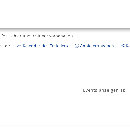
ufer.
Fehler und Irrtümer vorbehalten.
ne.de
Kalender des Erstellers
Anbieterangaben
Ka
Events anzeigen ab