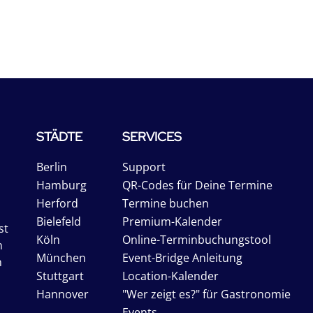
STÄDTE
SERVICES
Berlin
Support
Hamburg
QR-Codes für Deine Termine
Herford
Termine buchen
Bielefeld
Premium-Kalender
st
Köln
Online-Terminbuchungstool
n
München
Event-Bridge Anleitung
n
Stuttgart
Location-Kalender
Hannover
"Wer zeigt es?" für Gastronomie
Events