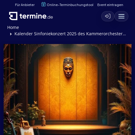
Für Anbieter
Online-Terminbuchungstool
Event eintragen
Home
Kalender Sinfoniekonzert 2025 des Kammerorchesters Neu-Isenburg