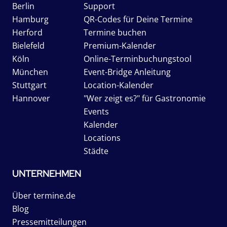
Berlin
Support
Hamburg
QR-Codes für Deine Termine
Herford
Termine buchen
Bielefeld
Premium-Kalender
Köln
Online-Terminbuchungstool
München
Event-Bridge Anleitung
Stuttgart
Location-Kalender
Hannover
"Wer zeigt es?" für Gastronomie
Events
Kalender
Locations
Städte
UNTERNEHMEN
Über termine.de
Blog
Pressemitteilungen