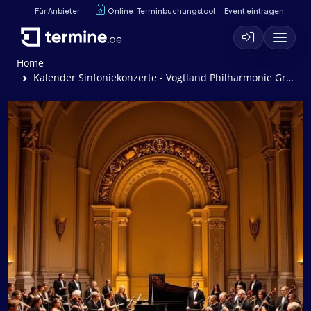
Für Anbieter
Online-Terminbuchungstool
Event eintragen
Home
Kalender Sinfoniekonzerte - Vogtland Philharmonie Greiz/ Reichenbach